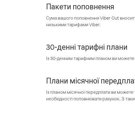
Пакети поповнення
Сума вашого поповнення Viber Out вносить
низькими тарифами Viber.
30-денні тарифні плани
Із 30-денним тарифним планом ви можете т
Плани місячної передпла
Із планом місячної передплати ви можете 
необхідності поповнювати рахунок. З таки