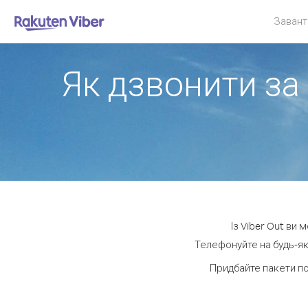
Завант
Як дзвонити за
Із Viber Out ви
Телефонуйте на будь-як
Придбайте пакети п