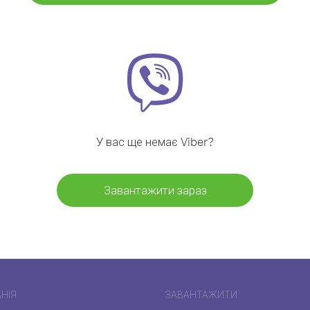
У вас ще немає Viber?
Завантажити зараз
НІЯ
ЗАВАНТАЖИТИ