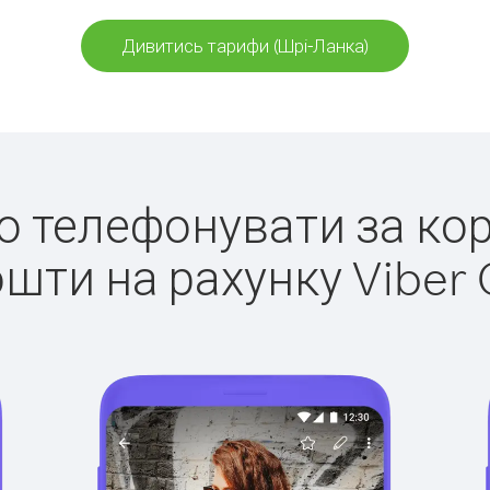
Дивитись тарифи (Шрі-Ланка)
ко телефонувати за ко
ошти на рахунку Viber 