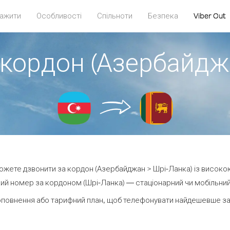
ажити
Особливості
Спільноти
Безпека
Viber Out
 кордон (Азербайдж
 можете дзвонити за кордон (Азербайджан > Шрі-Ланка) із високою
ий номер за кордоном (Шрі-Ланка) — стаціонарний чи мобільний —
оповнення або тарифний план, щоб телефонувати найдешевше за 