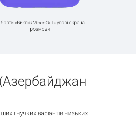
брати «Виклик Viber Out» угорі екрана
розмови
 (Азербайджан
наших гнучких варіантів низьких