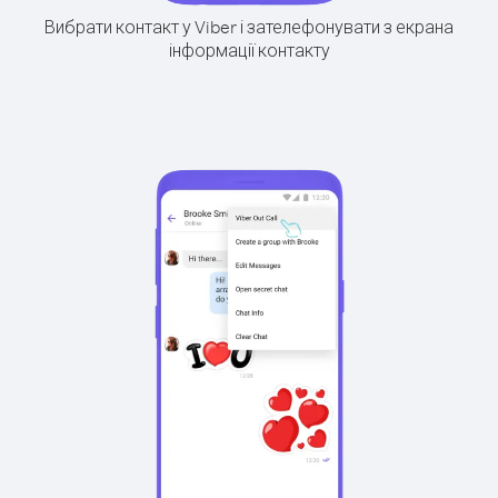
Вибрати контакт у Viber і зателефонувати з екрана
інформації контакту