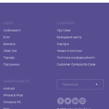
VIBER
КОМПАНІЯ
Особливості
Про Viber
Блог
Брендовий центр
Безпека
Кар'єра
Viber Out
Умови й політики
Тарифи
Політика конфіденційності
Підтримка
Customer Complaints Code
ЗАВАНТАЖИТИ
Українська
Android
iPhone & iPad
Windows PC
Mac