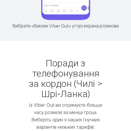
Вибрати «Виклик Viber Out» угорі екрана розмови
Поради з
телефонування
за кордон (Чилі >
Шрі-Ланка)
Із Viber Out ви отримуєте більше
часу розмов за менші гроші.
Виберіть один з наших гнучких
варіантів низьких тарифів: