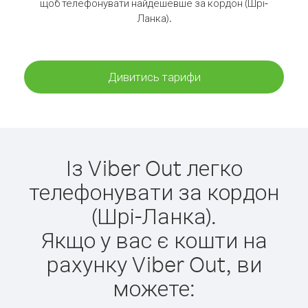
щоб телефонувати найдешевше за кордон (Шрі-
Ланка).
Дивитись тарифи
Із Viber Out легко
телефонувати за кордон
(Шрі-Ланка).
Якщо у вас є кошти на
рахунку Viber Out, ви
можете: