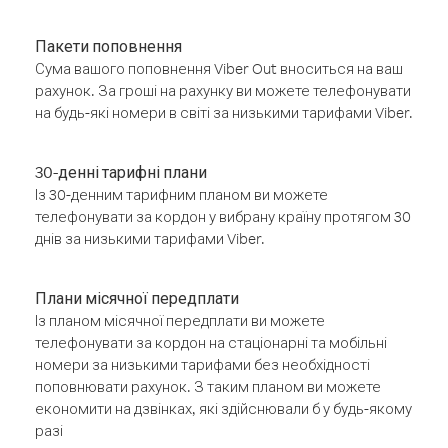
Пакети поповнення
Сума вашого поповнення Viber Out вноситься на ваш
рахунок. За гроші на рахунку ви можете телефонувати
на будь-які номери в світі за низькими тарифами Viber.
30-денні тарифні плани
Із 30-денним тарифним планом ви можете
телефонувати за кордон у вибрану країну протягом 30
днів за низькими тарифами Viber.
Плани місячної передплати
Із планом місячної передплати ви можете
телефонувати за кордон на стаціонарні та мобільні
номери за низькими тарифами без необхідності
поповнювати рахунок. З таким планом ви можете
економити на дзвінках, які здійснювали б у будь-якому
разі