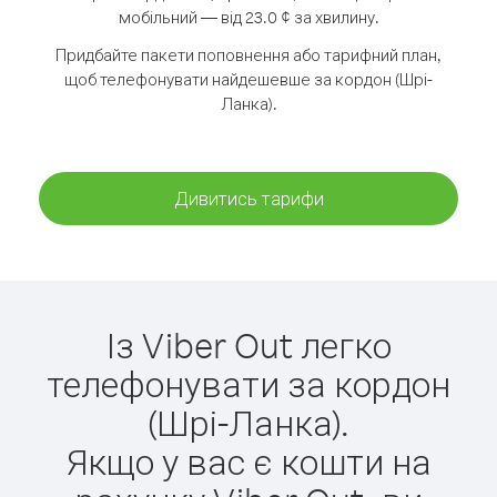
мобільний — від 23.0 ¢ за хвилину.
Придбайте пакети поповнення або тарифний план,
щоб телефонувати найдешевше за кордон (Шрі-
Ланка).
Дивитись тарифи
Із Viber Out легко
телефонувати за кордон
(Шрі-Ланка).
Якщо у вас є кошти на