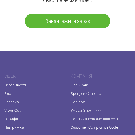
Завантажити зараз
VIBER
КОМПАНІЯ
Особливості
Про Viber
Блог
Брендовий центр
Безпека
Кар'єра
Viber Out
Умови й політики
Тарифи
Політика конфіденційності
Підтримка
Customer Complaints Code