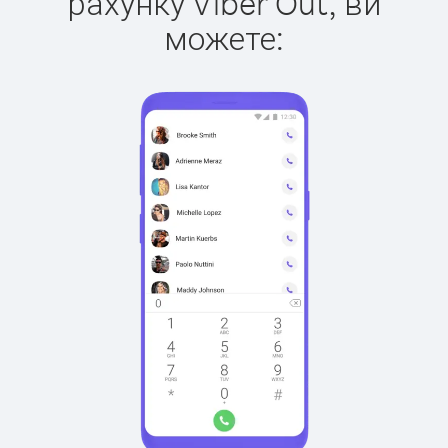
рахунку Viber Out, ви
можете: