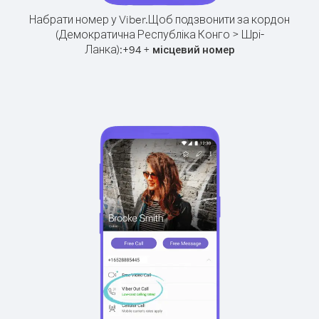
Набрати номер у Viber.
Щоб подзвонити за кордон
(Демократична Республіка Конго > Шрі-
Ланка):
+
+
94
місцевий номер