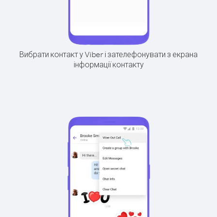
Вибрати контакт у Viber і зателефонувати з екрана
інформації контакту