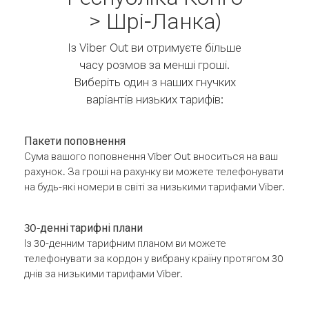
> Шрі-Ланка)
Із Viber Out ви отримуєте більше
часу розмов за менші гроші.
Виберіть один з наших гнучких
варіантів низьких тарифів:
Пакети поповнення
Сума вашого поповнення Viber Out вноситься на ваш
рахунок. За гроші на рахунку ви можете телефонувати
на будь-які номери в світі за низькими тарифами Viber.
30-денні тарифні плани
Із 30-денним тарифним планом ви можете
телефонувати за кордон у вибрану країну протягом 30
днів за низькими тарифами Viber.