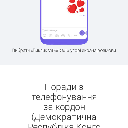
Вибрати «Виклик Viber Out» угорі екрана розмови
Поради з
телефонування
за кордон
(Демократична
Республіка Конго