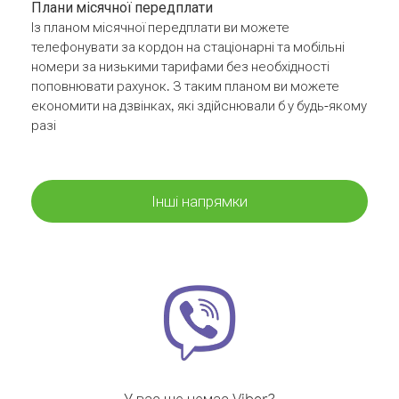
Плани місячної передплати
Із планом місячної передплати ви можете
телефонувати за кордон на стаціонарні та мобільні
номери за низькими тарифами без необхідності
поповнювати рахунок. З таким планом ви можете
економити на дзвінках, які здійснювали б у будь-якому
разі
Інші напрямки
У вас ще немає Viber?