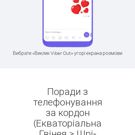
Вибрати «Виклик Viber Out» угорі екрана розмови
Поради з
телефонування
за кордон
(Екваторіальна
Гвінея > Шрі-