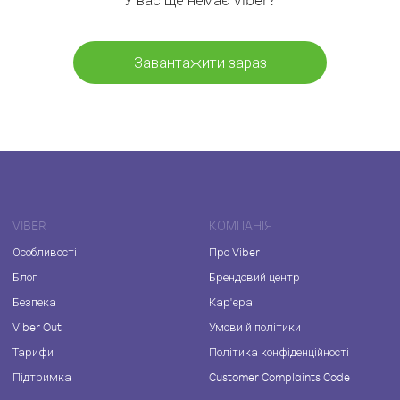
Завантажити зараз
VIBER
КОМПАНІЯ
Особливості
Про Viber
Блог
Брендовий центр
Безпека
Кар'єра
Viber Out
Умови й політики
Тарифи
Політика конфіденційності
Підтримка
Customer Complaints Code