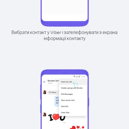
Вибрати контакт у Viber і зателефонувати з екрана
інформації контакту