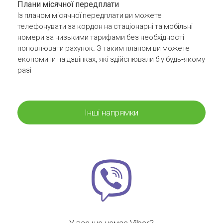
Плани місячної передплати
Із планом місячної передплати ви можете
телефонувати за кордон на стаціонарні та мобільні
номери за низькими тарифами без необхідності
поповнювати рахунок. З таким планом ви можете
економити на дзвінках, які здійснювали б у будь-якому
разі
Інші напрямки
У вас ще немає Viber?