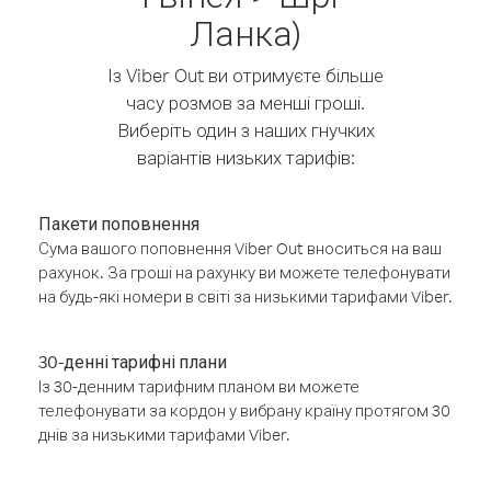
Ланка)
Із Viber Out ви отримуєте більше
часу розмов за менші гроші.
Виберіть один з наших гнучких
варіантів низьких тарифів:
Пакети поповнення
Сума вашого поповнення Viber Out вноситься на ваш
рахунок. За гроші на рахунку ви можете телефонувати
на будь-які номери в світі за низькими тарифами Viber.
30-денні тарифні плани
Із 30-денним тарифним планом ви можете
телефонувати за кордон у вибрану країну протягом 30
днів за низькими тарифами Viber.