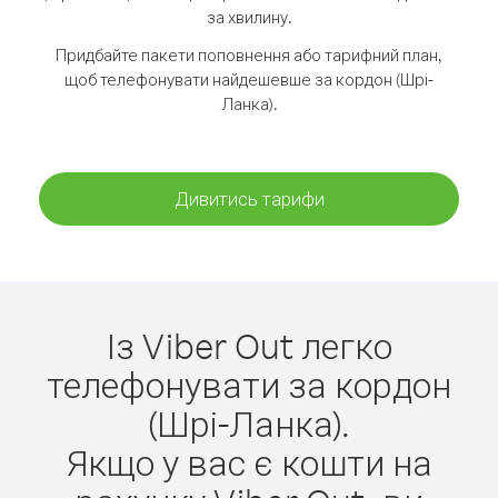
за хвилину.
Придбайте пакети поповнення або тарифний план,
щоб телефонувати найдешевше за кордон (Шрі-
Ланка).
Дивитись тарифи
Із Viber Out легко
телефонувати за кордон
(Шрі-Ланка).
Якщо у вас є кошти на