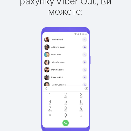
рахунку Viber Out, ви
можете: