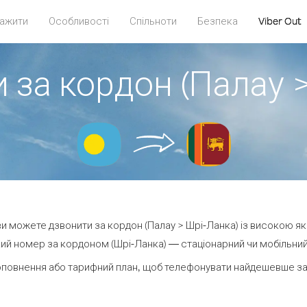
ажити
Особливості
Спільноти
Безпека
Viber Out
 за кордон (Палау 
 ви можете дзвонити за кордон (Палау > Шрі-Ланка) із високою як
ий номер за кордоном (Шрі-Ланка) — стаціонарний чи мобільний —
оповнення або тарифний план, щоб телефонувати найдешевше за 