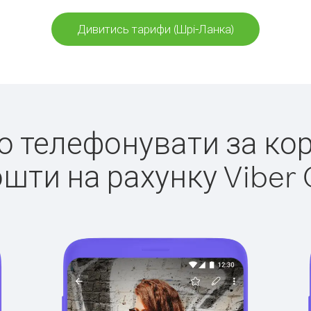
Дивитись тарифи (Шрі-Ланка)
ко телефонувати за ко
ошти на рахунку Viber 