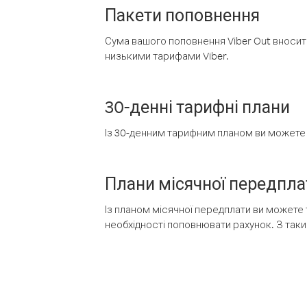
Пакети поповнення
Сума вашого поповнення Viber Out вносить
низькими тарифами Viber.
30-денні тарифні плани
Із 30-денним тарифним планом ви можете т
Плани місячної передпла
Із планом місячної передплати ви можете 
необхідності поповнювати рахунок. З таки