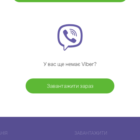
У вас ще немає Viber?
Завантажити зараз
НІЯ
ЗАВАНТАЖИТИ