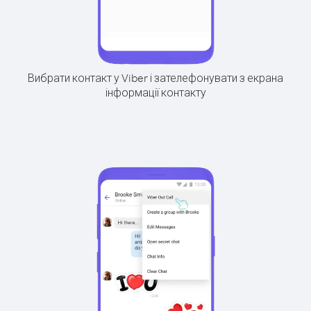
Вибрати контакт у Viber і зателефонувати з екрана
інформації контакту