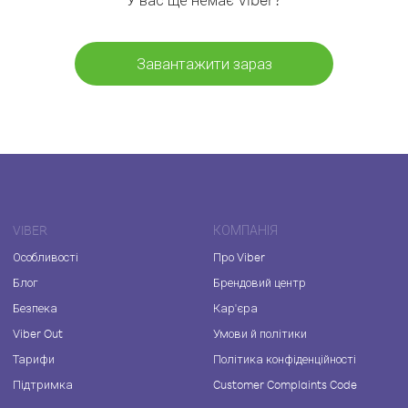
Завантажити зараз
VIBER
КОМПАНІЯ
Особливості
Про Viber
Блог
Брендовий центр
Безпека
Кар'єра
Viber Out
Умови й політики
Тарифи
Політика конфіденційності
Підтримка
Customer Complaints Code