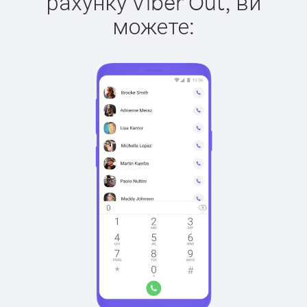
рахунку Viber Out, ви
можете: