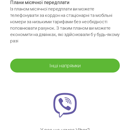
Плани місячної передплати
Із планом місячної передплати ви можете
телефонувати за кордон на стаціонарні та мобільні
номери за низькими тарифами без необхідності
поповнювати рахунок. З таким планом ви можете
економити на дзвінках, які здійснювали б у будь-якому
разі
Інші напрямки
У вас ще немає Viber?