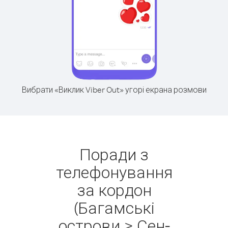
Вибрати «Виклик Viber Out» угорі екрана розмови
Поради з
телефонування
за кордон
(Багамські
острови > Сен-