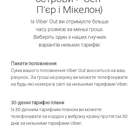
П'єр і Мікелон)
Із Viber Out ви отримуєте більше
часу розмов за менші гроші.
Виберіть один з наших гнучких
варіантів низьких тарифів:
Пакети поповнення
Сума вашого поповнення Viber Out вноситься на ваш
рахунок. За гроші на рахунку ви можете телефонувати
на будь-які номери в світі за низькими тарифами Viber.
30-денні тарифні плани
Із 30-денним тарифним планом ви можете
телефонувати за кордон у вибрану країну протягом 30
днів за низькими тарифами Viber.