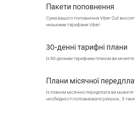
Пакети поповнення
Сума вашого поповнення Viber Out вносить
низькими тарифами Viber.
30-денні тарифні плани
Із 30-денним тарифним планом ви можете т
Плани місячної передпла
Із планом місячної передплати ви можете 
необхідності поповнювати рахунок. З таки