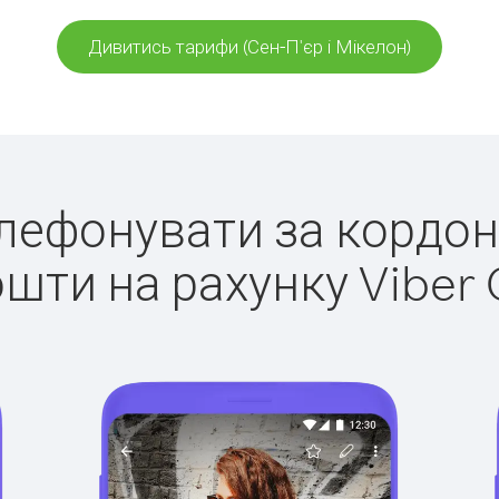
Дивитись тарифи (Сен-П'єр і Мікелон)
елефонувати за кордон 
ошти на рахунку Viber 