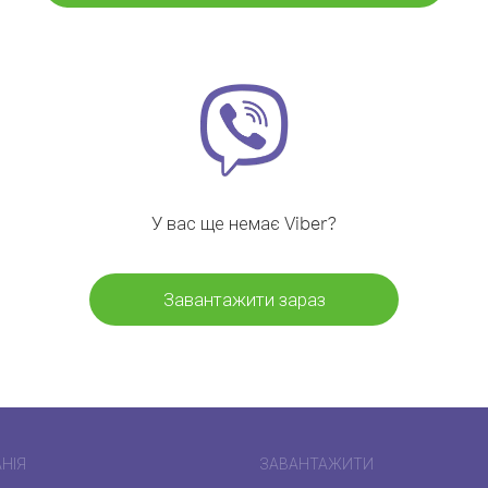
У вас ще немає Viber?
Завантажити зараз
НІЯ
ЗАВАНТАЖИТИ