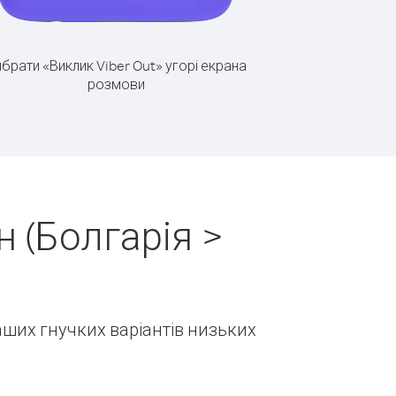
брати «Виклик Viber Out» угорі екрана
розмови
 (Болгарія >
наших гнучких варіантів низьких