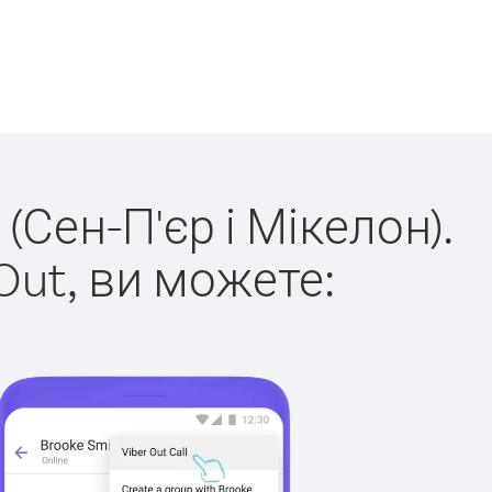
(Сен-П'єр і Мікелон).
Out, ви можете: