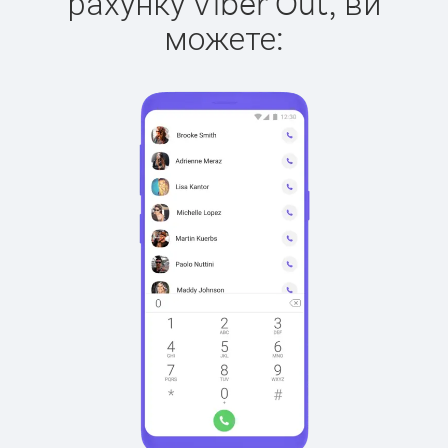
рахунку Viber Out, ви
можете: