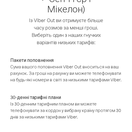
Мікелон)
Із Viber Out ви отримуєте більше
часу розмов за менші гроші.
Виберіть один з наших гнучких
варіантів низьких тарифів:
Пакети поповнення
Сума вашого поповнення Viber Out вноситься на ваш
рахунок. За гроші на рахунку ви можете телефонувати
на будь-які номери в світі за низькими тарифами Viber.
30-денні тарифні плани
Із 30-денним тарифним планом ви можете
телефонувати за кордон у вибрану країну протягом 30
днів за низькими тарифами Viber.