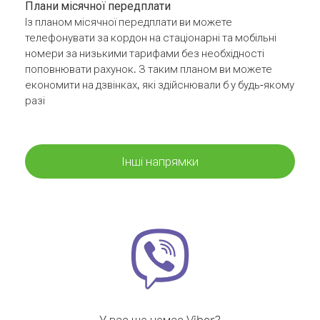
Плани місячної передплати
Із планом місячної передплати ви можете
телефонувати за кордон на стаціонарні та мобільні
номери за низькими тарифами без необхідності
поповнювати рахунок. З таким планом ви можете
економити на дзвінках, які здійснювали б у будь-якому
разі
Інші напрямки
У вас ще немає Viber?