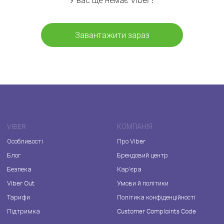
Завантажити зараз
VIBER
КОМПАНІЯ
Особливості
Про Viber
Блог
Брендовий центр
Безпека
Кар'єра
Viber Out
Умови й політики
Тарифи
Політика конфіденційності
Підтримка
Customer Complaints Code