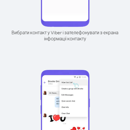
Вибрати контакт у Viber і зателефонувати з екрана
інформації контакту