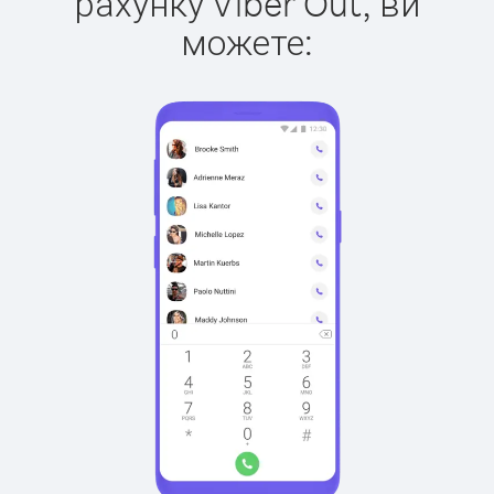
рахунку Viber Out, ви
можете: