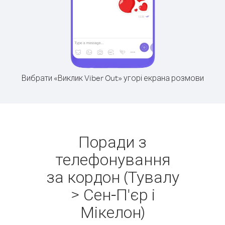
Вибрати «Виклик Viber Out» угорі екрана розмови
Поради з
телефонування
за кордон (Тувалу
> Сен-П'єр і
Мікелон)