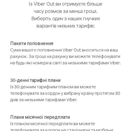
Із Viber Out ви отримуєте більше
часу розмов за менші гроші.
Виберіть один з наших гнучких
варіантів низьких тарифів:
Пакети поповнення
Сума вашого поповнення Viber Out вноситься на ваш
рахунок. За гроші на рахунку ви можете телефонувати
на будь-які номери в світі за низькими тарифами Viber.
30-денні тарифні плани
Із 30-денним тарифним планом ви можете
телефонувати за кордон у вибрану країну протягом 30
днів за низькими тарифами Viber.
Плани місячної передплати
Із планом місячної передплати ви можете
телефонувати за кордон на стаціонарні та мобільні