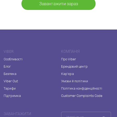
Завантажити зараз
VIBER
КОМПАНІЯ
Особливості
Про Viber
Блог
Брендовий центр
Безпека
Кар'єра
Viber Out
Умови й політики
Тарифи
Політика конфіденційності
Підтримка
Customer Complaints Code
ЗАВАНТАЖИТИ