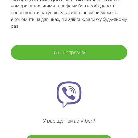
номери за низькими тарифами без необхідності
поповнювати рахунок. З таким планом ви можете
економити на дзвінках, які здійснювали б у будь-якому
разі
Інші напрямки
У вас ще немає Viber?