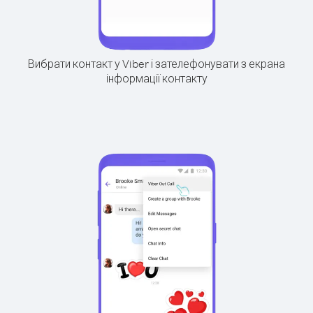
Вибрати контакт у Viber і зателефонувати з екрана
інформації контакту