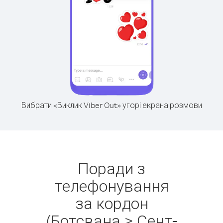
Вибрати «Виклик Viber Out» угорі екрана розмови
Поради з
телефонування
за кордон
(Ботсвана > Сент-