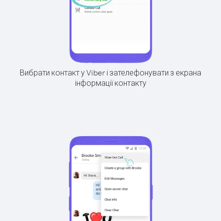
Вибрати контакт у Viber і зателефонувати з екрана
інформації контакту