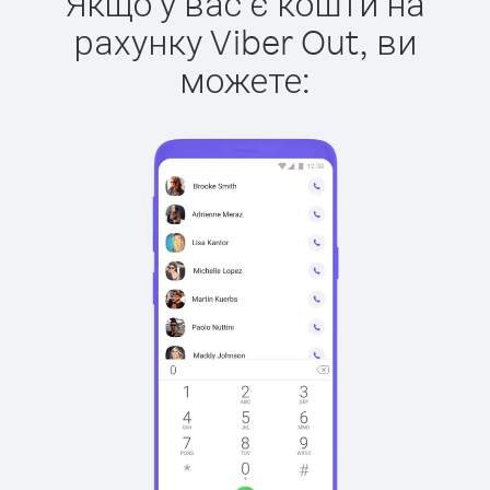
Якщо у вас є кошти на
рахунку Viber Out, ви
можете: