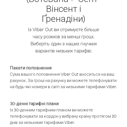
Вінсент і
Ґренадіни)
Із Viber Out ви отримуєте більше
часу розмов за менші гроші.
Виберіть один з наших гнучких
варіантів низьких тарифів:
Пакети поповнення
Сума вашого поповнення Viber Out вноситься на ваш
рахунок. За гроші на рахунку ви можете телефонувати
на будь-які номери в світі за низькими тарифами Viber.
30-денні тарифні плани
Із 30-денним тарифним планом ви можете
телефонувати за кордон у вибрану країну протягом 30
днів за низькими тарифами Viber.