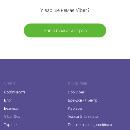
У вас ще немає Viber?
Завантажити зараз
VIBER
КОМПАНІЯ
Особливості
Про Viber
Блог
Брендовий центр
Безпека
Кар'єра
Viber Out
Умови й політики
Тарифи
Політика конфіденційності