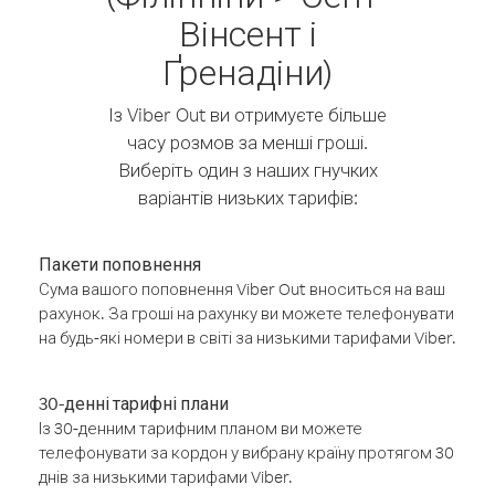
Вінсент і
Ґренадіни)
Із Viber Out ви отримуєте більше
часу розмов за менші гроші.
Виберіть один з наших гнучких
варіантів низьких тарифів:
Пакети поповнення
Сума вашого поповнення Viber Out вноситься на ваш
рахунок. За гроші на рахунку ви можете телефонувати
на будь-які номери в світі за низькими тарифами Viber.
30-денні тарифні плани
Із 30-денним тарифним планом ви можете
телефонувати за кордон у вибрану країну протягом 30
днів за низькими тарифами Viber.