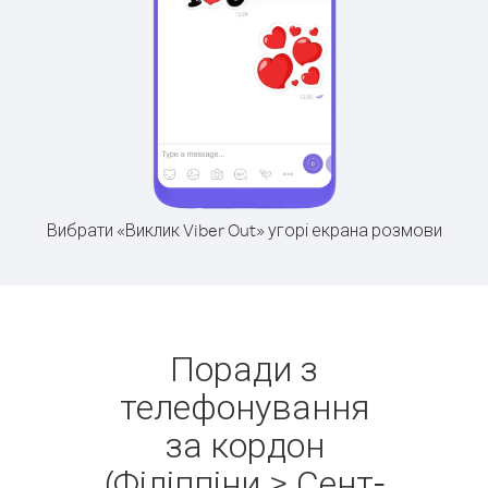
Вибрати «Виклик Viber Out» угорі екрана розмови
Поради з
телефонування
за кордон
(Філіппіни > Сент-