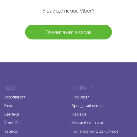
У вас ще немає Viber?
Завантажити зараз
VIBER
КОМПАНІЯ
Особливості
Про Viber
Блог
Брендовий центр
Безпека
Кар'єра
Viber Out
Умови й політики
Тарифи
Політика конфіденційності