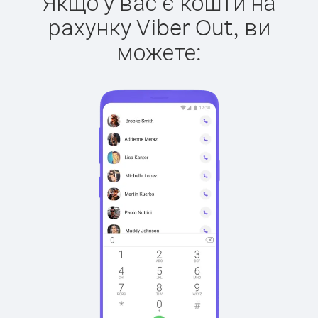
Якщо у вас є кошти на
рахунку Viber Out, ви
можете: