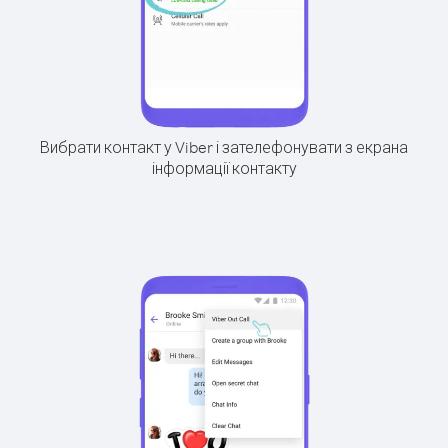
Вибрати контакт у Viber і зателефонувати з екрана
інформації контакту