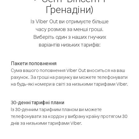
Ґренадіни)
Із Viber Out ви отримуєте більше
часу розмов за менші гроші.
Виберіть один з наших гнучких
варіантів низьких тарифів:
Пакети поповнення
Сума вашого поповнення Viber Out вноситься на ваш
рахунок. За гроші на рахунку ви можете телефонувати
на будь-які номери в світі за низькими тарифами Viber.
30-денні тарифні плани
Із 30-денним тарифним планом ви можете
телефонувати за кордон у вибрану країну протягом 30
днів за низькими тарифами Viber.