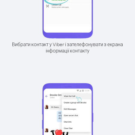
Вибрати контакт у Viber і зателефонувати з екрана
інформації контакту