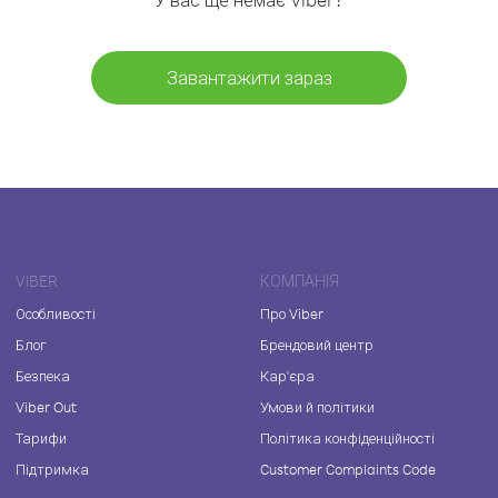
Завантажити зараз
VIBER
КОМПАНІЯ
Особливості
Про Viber
Блог
Брендовий центр
Безпека
Кар'єра
Viber Out
Умови й політики
Тарифи
Політика конфіденційності
Підтримка
Customer Complaints Code