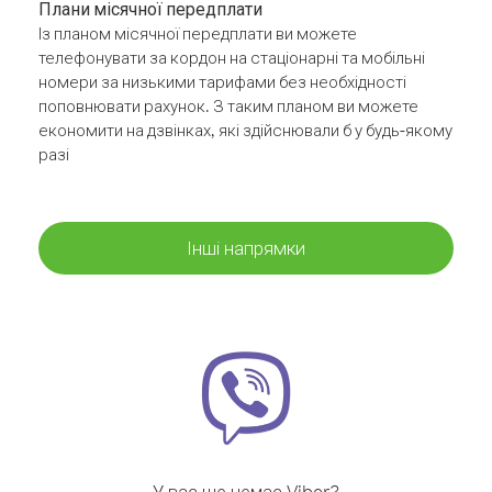
Плани місячної передплати
Із планом місячної передплати ви можете
телефонувати за кордон на стаціонарні та мобільні
номери за низькими тарифами без необхідності
поповнювати рахунок. З таким планом ви можете
економити на дзвінках, які здійснювали б у будь-якому
разі
Інші напрямки
У вас ще немає Viber?