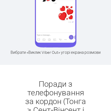
Вибрати «Виклик Viber Out» угорі екрана розмови
Поради з
телефонування
за кордон (Тонга
> Сент-Вінсент і