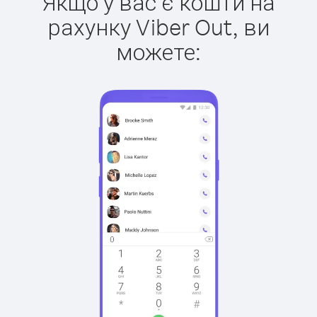
Якщо у вас є кошти на
рахунку Viber Out, ви
можете: