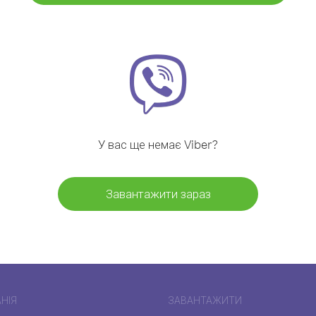
У вас ще немає Viber?
Завантажити зараз
НІЯ
ЗАВАНТАЖИТИ