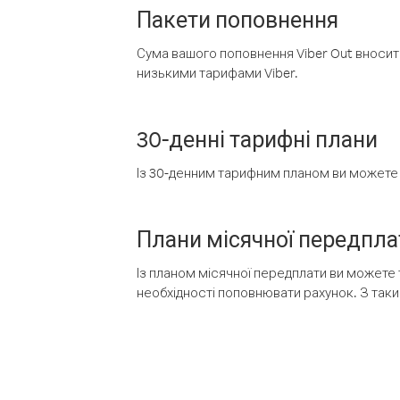
Пакети поповнення
Сума вашого поповнення Viber Out вносить
низькими тарифами Viber.
30-денні тарифні плани
Із 30-денним тарифним планом ви можете т
Плани місячної передпла
Із планом місячної передплати ви можете 
необхідності поповнювати рахунок. З таки