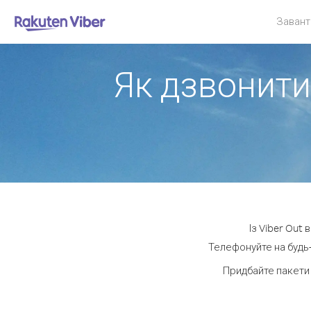
Завант
Як дзвонити
Із Viber Out
Телефонуйте на будь-
Придбайте пакети