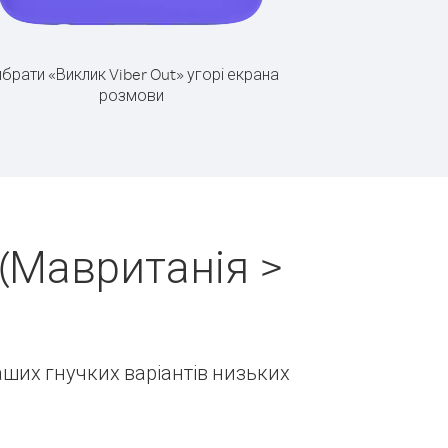
брати «Виклик Viber Out» угорі екрана
розмови
(Мавританія >
наших гнучких варіантів низьких