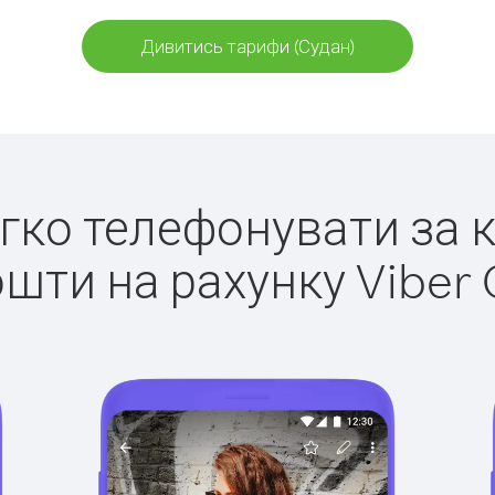
Дивитись тарифи (Судан)
егко телефонувати за 
ошти на рахунку Viber 