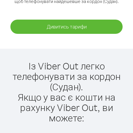
щоб телефонувати найдешевше за кордон (Судан).
Дивитись тарифи
Із Viber Out легко
телефонувати за кордон
(Судан).
Якщо у вас є кошти на
рахунку Viber Out, ви
можете: