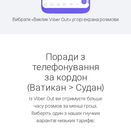
Вибрати «Виклик Viber Out» угорі екрана розмови
Поради з
телефонування
за кордон
(Ватикан > Судан)
Із Viber Out ви отримуєте більше
часу розмов за менші гроші.
Виберіть один з наших гнучких
варіантів низьких тарифів: