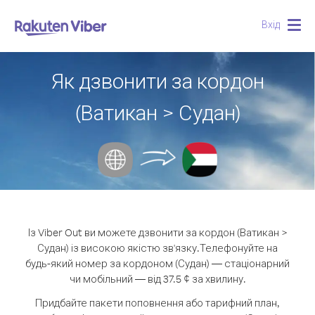
Вхід
Togg
navig
Як дзвонити за кордон
(Ватикан > Судан)
Із Viber Out ви можете дзвонити за кордон (Ватикан >
Судан) із високою якістю зв'язку.
Телефонуйте на
будь-який номер за кордоном (Судан) — стаціонарний
чи мобільний — від 37.5 ¢ за хвилину.
Придбайте пакети поповнення або тарифний план,