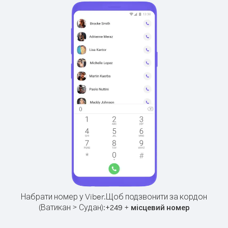
Набрати номер у Viber.
Щоб подзвонити за кордон
(Ватикан > Судан):
+
+
249
місцевий номер