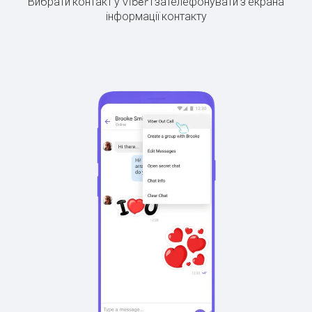
Вибрати контакт у Viber і зателефонувати з екрана
інформації контакту