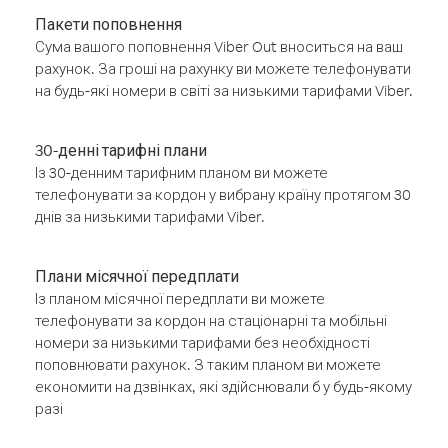
Пакети поповнення
Сума вашого поповнення Viber Out вноситься на ваш
рахунок. За гроші на рахунку ви можете телефонувати
на будь-які номери в світі за низькими тарифами Viber.
30-денні тарифні плани
Із 30-денним тарифним планом ви можете
телефонувати за кордон у вибрану країну протягом 30
днів за низькими тарифами Viber.
Плани місячної передплати
Із планом місячної передплати ви можете
телефонувати за кордон на стаціонарні та мобільні
номери за низькими тарифами без необхідності
поповнювати рахунок. З таким планом ви можете
економити на дзвінках, які здійснювали б у будь-якому
разі