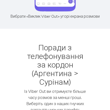
Вибрати «Виклик Viber Out» угорі екрана розмови
Поради з
телефонування
за кордон
(Аргентина >
Сурінам)
Із Viber Out ви отримуєте більше
часу розмов за менші гроші.
Виберіть один з наших гнучких
варіантів низьких тарифів: