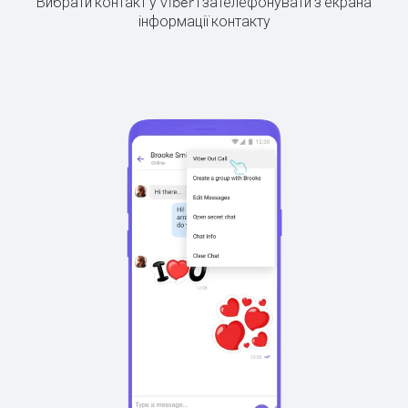
Вибрати контакт у Viber і зателефонувати з екрана
інформації контакту