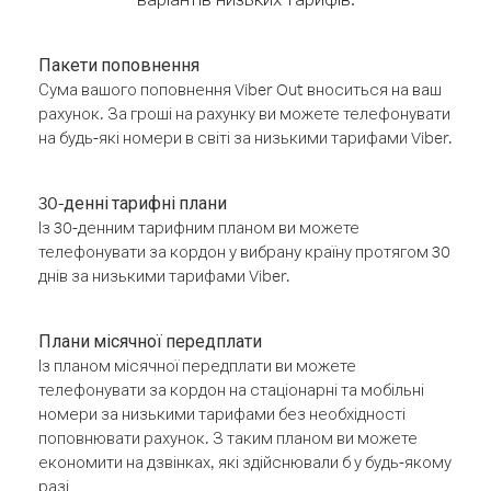
Пакети поповнення
Сума вашого поповнення Viber Out вноситься на ваш
рахунок. За гроші на рахунку ви можете телефонувати
на будь-які номери в світі за низькими тарифами Viber.
30-денні тарифні плани
Із 30-денним тарифним планом ви можете
телефонувати за кордон у вибрану країну протягом 30
днів за низькими тарифами Viber.
Плани місячної передплати
Із планом місячної передплати ви можете
телефонувати за кордон на стаціонарні та мобільні
номери за низькими тарифами без необхідності
поповнювати рахунок. З таким планом ви можете
економити на дзвінках, які здійснювали б у будь-якому
разі