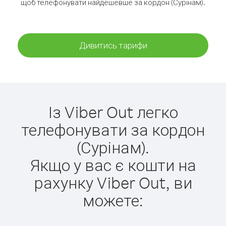
щоб телефонувати найдешевше за кордон (Сурінам).
Дивитись тарифи
Із Viber Out легко
телефонувати за кордон
(Сурінам).
Якщо у вас є кошти на
рахунку Viber Out, ви
можете: