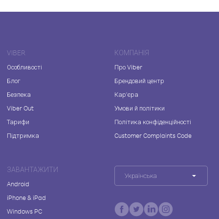
VIBER
КОМПАНІЯ
Особливості
Про Viber
Блог
Брендовий центр
Безпека
Кар'єра
Viber Out
Умови й політики
Тарифи
Політика конфіденційності
Підтримка
Customer Complaints Code
ЗАВАНТАЖИТИ
Українська
Android
iPhone & iPad
Windows PC