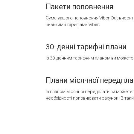
Пакети поповнення
Сума вашого поповнення Viber Out вносить
низькими тарифами Viber.
30-денні тарифні плани
Із 30-денним тарифним планом ви можете т
Плани місячної передпла
Із планом місячної передплати ви можете 
необхідності поповнювати рахунок. З таки