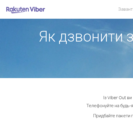
Завант
Як дзвонити з
Із Viber Out в
Телефонуйте на будь-я
Придбайте пакети 