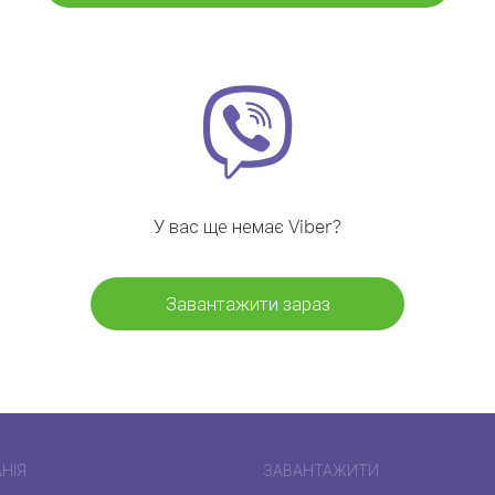
У вас ще немає Viber?
Завантажити зараз
НІЯ
ЗАВАНТАЖИТИ