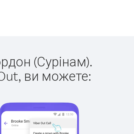
ордон (Сурінам).
Out, ви можете: