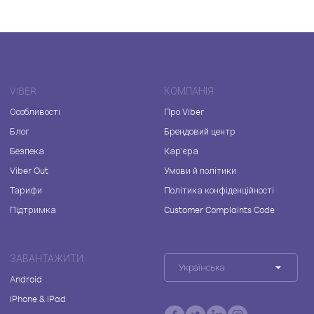
VIBER
КОМПАНІЯ
Особливості
Про Viber
Блог
Брендовий центр
Безпека
Кар'єра
Viber Out
Умови й політики
Тарифи
Політика конфіденційності
Підтримка
Customer Complaints Code
ЗАВАНТАЖИТИ
Українська
Android
iPhone & iPad