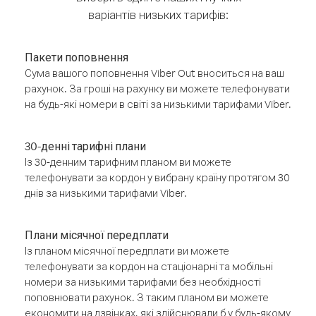
варіантів низьких тарифів:
Пакети поповнення
Сума вашого поповнення Viber Out вноситься на ваш
рахунок. За гроші на рахунку ви можете телефонувати
на будь-які номери в світі за низькими тарифами Viber.
30-денні тарифні плани
Із 30-денним тарифним планом ви можете
телефонувати за кордон у вибрану країну протягом 30
днів за низькими тарифами Viber.
Плани місячної передплати
Із планом місячної передплати ви можете
телефонувати за кордон на стаціонарні та мобільні
номери за низькими тарифами без необхідності
поповнювати рахунок. З таким планом ви можете
економити на дзвінках, які здійснювали б у будь-якому