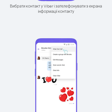
Вибрати контакт у Viber і зателефонувати з екрана
інформації контакту