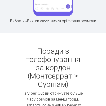
Вибрати «Виклик Viber Out» угорі екрана розмови
Поради з
телефонування
за кордон
(Монтсеррат >
Сурінам)
Із Viber Out ви отримуєте більше
часу розмов за менші гроші.
Виберіть один з наших гнучких