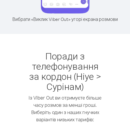
Вибрати «Виклик Viber Out» угорі екрана розмови
Поради з
телефонування
за кордон (Ніуе >
Сурінам)
Із Viber Out ви отримуєте більше
часу розмов за менші гроші.
Виберіть один з наших гнучких
варіантів низьких тарифів: