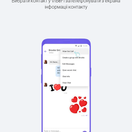
Вибрати контакт у Viber і зателефонувати з екрана
інформації контакту