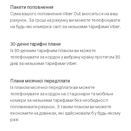
Пакети поповнення
Сума вашого поповнення Viber Out вноситься на ваш
рахунок. За гроші на рахунку ви можете телефонувати
на будь-які номери в світі за низькими тарифами Viber.
30-денні тарифні плани
Із 30-денним тарифним планом ви можете
телефонувати за кордон у вибрану країну протягом 30
днів за низькими тарифами Viber.
Плани місячної передплати
Із планом місячної передплати ви можете
телефонувати за кордон на стаціонарні та мобільні
номери за низькими тарифами без необхідності
поповнювати рахунок. З таким планом ви можете
економити на дзвінках, які здійснювали б у будь-якому
разі