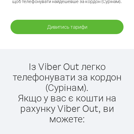
щоб телефонувати найдешевше за кордон (Сурінам).
Дивитись тарифи
Із Viber Out легко
телефонувати за кордон
(Сурінам).
Якщо у вас є кошти на
рахунку Viber Out, ви
можете: