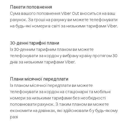
Пакети поповнення
Сума вашого поповнення Viber Out вноситься на ваш
рахунок. За гроші на рахунку ви можете телефонувати
на будь-які номери в світі за низькими тарифами Viber.
30-денні тарифні плани
Із 30-денним тарифним планом ви можете
телефонувати за кордон у вибрану країну протягом 30
днів за низькими тарифами Viber.
Плани місячної передплати
Із планом місячної передплати ви можете
телефонувати за кордон на стаціонарні та мобільні
номери за низькими тарифами без необхідності
поповнювати рахунок. З таким планом ви можете
економити на дзвінках, які здійснювали б у будь-якому
разі