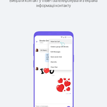
Вибрати контакт у Viber і зателефонувати з екрана
інформації контакту