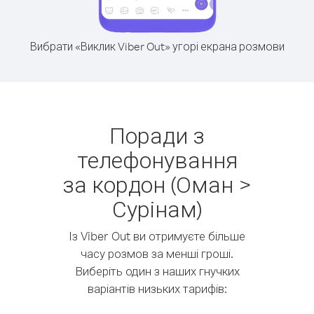
Вибрати «Виклик Viber Out» угорі екрана розмови
Поради з
телефонування
за кордон (Оман >
Сурінам)
Із Viber Out ви отримуєте більше
часу розмов за менші гроші.
Виберіть один з наших гнучких
варіантів низьких тарифів: