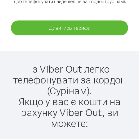
щоб телефонувати найдешевше за кордон (Сурінам).
Дивитись тарифи
Із Viber Out легко
телефонувати за кордон
(Сурінам).
Якщо у вас є кошти на
рахунку Viber Out, ви
можете: