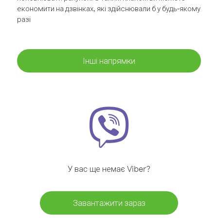
економити на дзвінках, які здійснювали б у будь-якому
разі
Інші напрямки
У вас ще немає Viber?
Завантажити зараз