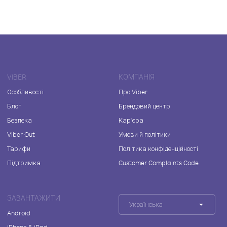
VIBER
КОМПАНІЯ
Особливості
Про Viber
Блог
Брендовий центр
Безпека
Кар'єра
Viber Out
Умови й політики
Тарифи
Політика конфіденційності
Підтримка
Customer Complaints Code
ЗАВАНТАЖИТИ
Українська
Android