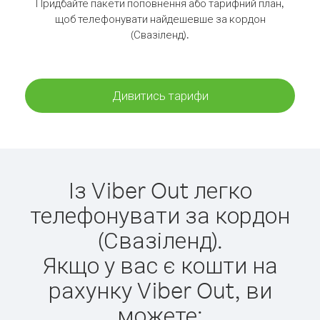
Придбайте пакети поповнення або тарифний план,
щоб телефонувати найдешевше за кордон
(Свазіленд).
Дивитись тарифи
Із Viber Out легко
телефонувати за кордон
(Свазіленд).
Якщо у вас є кошти на
рахунку Viber Out, ви
можете: