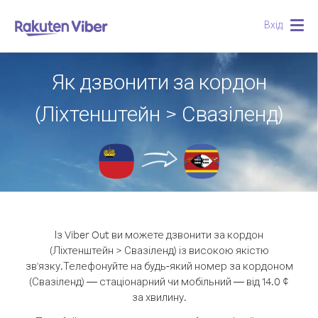
Вхід
Togg
navig
Як дзвонити за кордон
(Ліхтенштейн > Свазіленд)
Із Viber Out ви можете дзвонити за кордон
(Ліхтенштейн > Свазіленд) із високою якістю
зв'язку.
Телефонуйте на будь-який номер за кордоном
(Свазіленд) — стаціонарний чи мобільний — від 14.0 ¢
за хвилину.