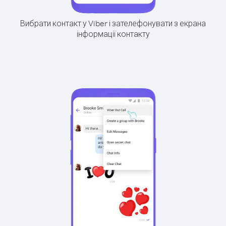
Вибрати контакт у Viber і зателефонувати з екрана
інформації контакту