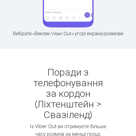
Вибрати «Виклик Viber Out» угорі екрана розмови
Поради з
телефонування
за кордон
(Ліхтенштейн >
Свазіленд)
Із Viber Out ви отримуєте більше
часу розмов за менші гроші.