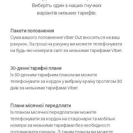
Виберіть один з наших гнучких
варіантів низьких тарифів:
Пакети поповнення
Сума вашого поповнення Viber Out вноситься на ваш
рахунок. За гроші на рахунку ви можете телефонувати
на будь-які номери в світі за низькими тарифами Viber.
30-денні тарифні плани
Із 30-денним тарифним планом ви можете
телефонувати за кордон у вибрану країну протягом 30
днів за низькими тарифами Viber.
Плани місячної передплати
Із планом місячної передплати ви можете
телефонувати за кордон на стаціонарні та мобільні
номери за низькими тарифами без необхідності
поповнювати рахунок. З таким планом ви можете