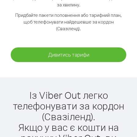
за хвилину.
Придбайте пакети поповнення або тарифний план,
щоб телефонувати найдешевше за кордон
(Свазіленд).
Дивитись тарифи
Із Viber Out легко
телефонувати за кордон
(Свазіленд).
Якщо у вас є кошти на