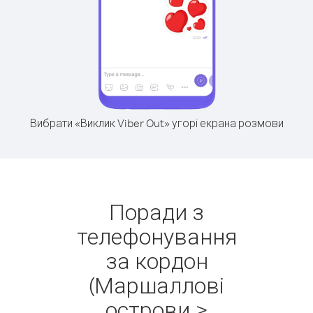
Вибрати «Виклик Viber Out» угорі екрана розмови
Поради з
телефонування
за кордон
(Маршаллові
острови >