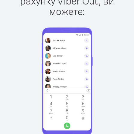
рахунку Viber Out, ви
можете: