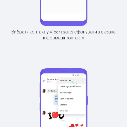
Вибрати контакт у Viber і зателефонувати з екрана
інформації контакту