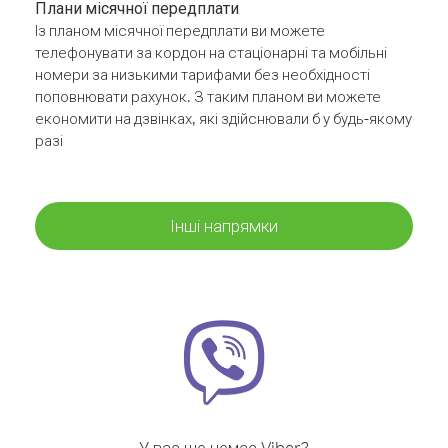
Плани місячної передплати
Із планом місячної передплати ви можете
телефонувати за кордон на стаціонарні та мобільні
номери за низькими тарифами без необхідності
поповнювати рахунок. З таким планом ви можете
економити на дзвінках, які здійснювали б у будь-якому
разі
Інші напрямки
У вас ще немає Viber?