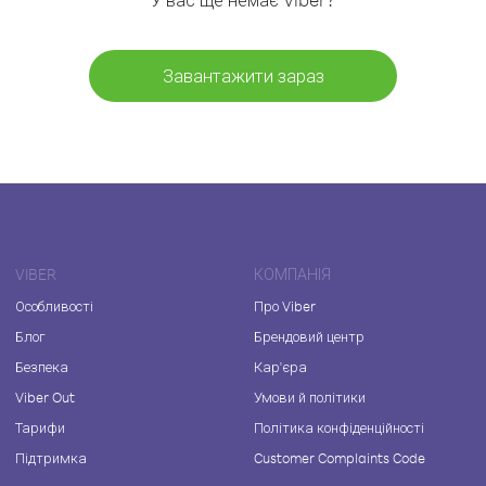
Завантажити зараз
VIBER
КОМПАНІЯ
Особливості
Про Viber
Блог
Брендовий центр
Безпека
Кар'єра
Viber Out
Умови й політики
Тарифи
Політика конфіденційності
Підтримка
Customer Complaints Code