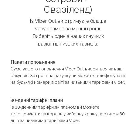
Свазіленд)
Із Viber Out ви отримуєте більше
часу розмов за менші гроші.
Виберіть один з наших гнучких
варіантів низьких тарифів:
Пакети поповнення
Сума вашого поповнення Viber Out вноситься на ваш
рахунок. За гроші на рахунку ви можете телефонувати
на будь-які номери в світі за низькими тарифами Viber.
30-денні тарифні плани
Із 30-денним тарифним планом ви можете
телефонувати за кордон у вибрану країну протягом 30
днів за низькими тарифами Viber.