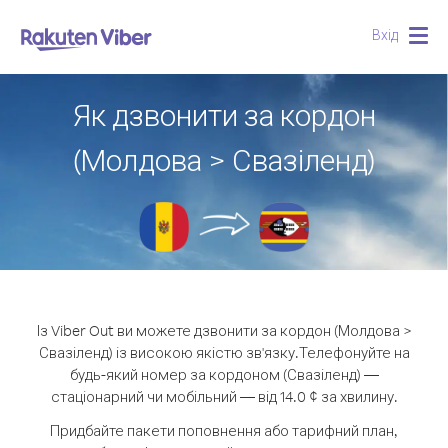
Вхід
Togg
navig
Як дзвонити за кордон
(Молдова > Свазіленд)
Із Viber Out ви можете дзвонити за кордон (Молдова >
Свазіленд) із високою якістю зв'язку.
Телефонуйте на
будь-який номер за кордоном (Свазіленд) —
стаціонарний чи мобільний — від 14.0 ¢ за хвилину.
Придбайте пакети поповнення або тарифний план,