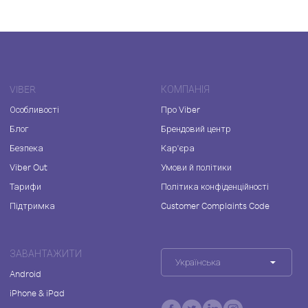
VIBER
КОМПАНІЯ
Особливості
Про Viber
Блог
Брендовий центр
Безпека
Кар'єра
Viber Out
Умови й політики
Тарифи
Політика конфіденційності
Підтримка
Customer Complaints Code
ЗАВАНТАЖИТИ
Українська
Android
iPhone & iPad