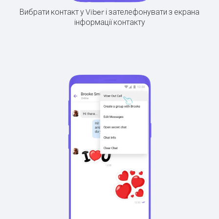
Вибрати контакт у Viber і зателефонувати з екрана
інформації контакту