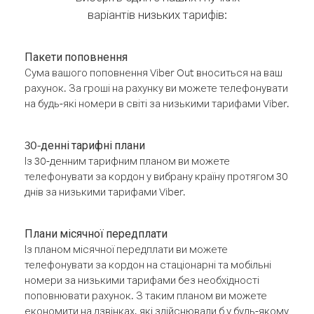
варіантів низьких тарифів:
Пакети поповнення
Сума вашого поповнення Viber Out вноситься на ваш
рахунок. За гроші на рахунку ви можете телефонувати
на будь-які номери в світі за низькими тарифами Viber.
30-денні тарифні плани
Із 30-денним тарифним планом ви можете
телефонувати за кордон у вибрану країну протягом 30
днів за низькими тарифами Viber.
Плани місячної передплати
Із планом місячної передплати ви можете
телефонувати за кордон на стаціонарні та мобільні
номери за низькими тарифами без необхідності
поповнювати рахунок. З таким планом ви можете
економити на дзвінках, які здійснювали б у будь-якому