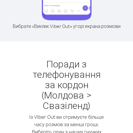
Вибрати «Виклик Viber Out» угорі екрана розмови
Поради з
телефонування
за кордон
(Молдова >
Свазіленд)
Із Viber Out ви отримуєте більше
часу розмов за менші гроші.
Виберіть один з наших гнучких