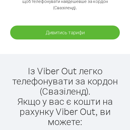
щоб телефонувати найдешевше за кордон
(Свазіленд).
Дивитись тарифи
Із Viber Out легко
телефонувати за кордон
(Свазіленд).
Якщо у вас є кошти на
рахунку Viber Out, ви
можете: