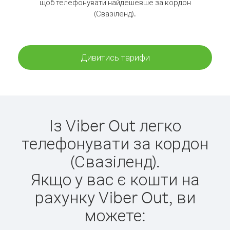
щоб телефонувати найдешевше за кордон
(Свазіленд).
Дивитись тарифи
Із Viber Out легко
телефонувати за кордон
(Свазіленд).
Якщо у вас є кошти на
рахунку Viber Out, ви
можете: