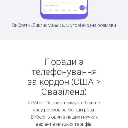
Вибрати «Виклик Viber Out» угорі екрана розмови
Поради з
телефонування
за кордон (США >
Свазіленд)
Із Viber Out ви отримуєте більше
часу розмов за менші гроші.
Виберіть один з наших гнучких
варіантів низьких тарифів: