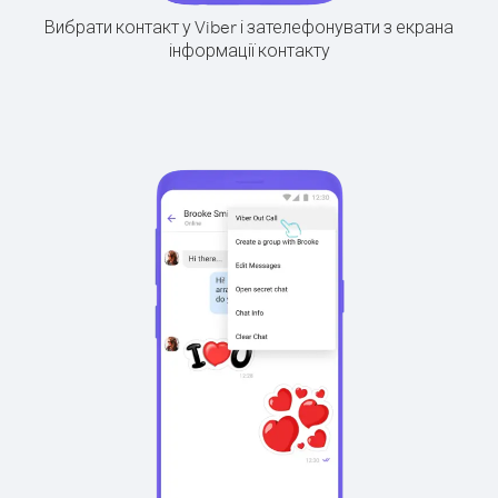
Вибрати контакт у Viber і зателефонувати з екрана
інформації контакту