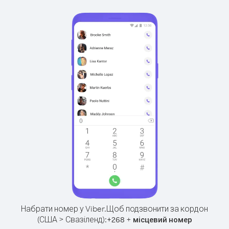
Набрати номер у Viber.
Щоб подзвонити за кордон
(США > Свазіленд):
+
+
268
місцевий номер