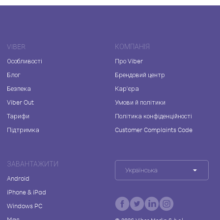
VIBER
КОМПАНІЯ
Особливості
Про Viber
Блог
Брендовий центр
Безпека
Кар'єра
Viber Out
Умови й політики
Тарифи
Політика конфіденційності
Підтримка
Customer Complaints Code
ЗАВАНТАЖИТИ
Українська
Android
iPhone & iPad
Windows PC
Mac