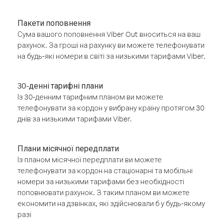
Пакети поповнення
Сума вашого поповнення Viber Out вноситься на ваш
рахунок. За гроші на рахунку ви можете телефонувати
на будь-які номери в світі за низькими тарифами Viber.
30-денні тарифні плани
Із 30-денним тарифним планом ви можете
телефонувати за кордон у вибрану країну протягом 30
днів за низькими тарифами Viber.
Плани місячної передплати
Із планом місячної передплати ви можете
телефонувати за кордон на стаціонарні та мобільні
номери за низькими тарифами без необхідності
поповнювати рахунок. З таким планом ви можете
економити на дзвінках, які здійснювали б у будь-якому
разі