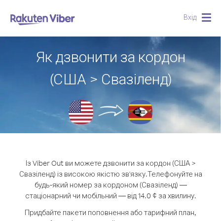
Вхід
Togg
navig
Як дзвонити за кордон
(США > Свазіленд)
Із Viber Out ви можете дзвонити за кордон (США >
Свазіленд) із високою якістю зв'язку.
Телефонуйте на
будь-який номер за кордоном (Свазіленд) —
стаціонарний чи мобільний — від 14.0 ¢ за хвилину.
Придбайте пакети поповнення або тарифний план,