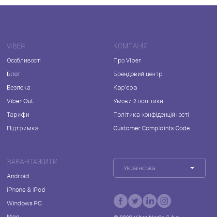
VIBER
КОМПАНІЯ
Особливості
Про Viber
Блог
Брендовий центр
Безпека
Кар'єра
Viber Out
Умови й політики
Тарифи
Політика конфіденційності
Підтримка
Customer Complaints Code
ЗАВАНТАЖИТИ
Українська
Android
iPhone & iPad
Windows PC
Mac