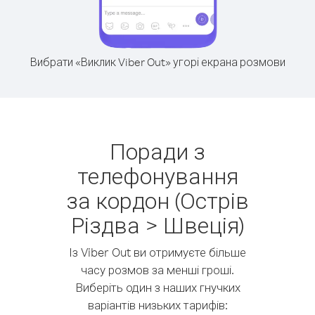
Вибрати «Виклик Viber Out» угорі екрана розмови
Поради з
телефонування
за кордон (Острів
Різдва > Швеція)
Із Viber Out ви отримуєте більше
часу розмов за менші гроші.
Виберіть один з наших гнучких
варіантів низьких тарифів: