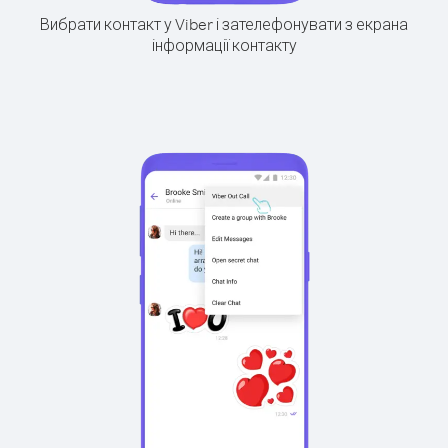
Вибрати контакт у Viber і зателефонувати з екрана
інформації контакту