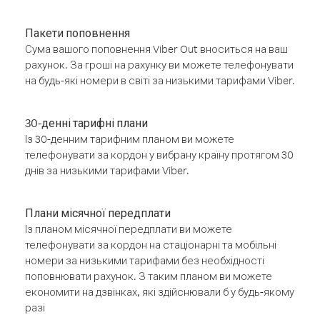
Пакети поповнення
Сума вашого поповнення Viber Out вноситься на ваш
рахунок. За гроші на рахунку ви можете телефонувати
на будь-які номери в світі за низькими тарифами Viber.
30-денні тарифні плани
Із 30-денним тарифним планом ви можете
телефонувати за кордон у вибрану країну протягом 30
днів за низькими тарифами Viber.
Плани місячної передплати
Із планом місячної передплати ви можете
телефонувати за кордон на стаціонарні та мобільні
номери за низькими тарифами без необхідності
поповнювати рахунок. З таким планом ви можете
економити на дзвінках, які здійснювали б у будь-якому
разі