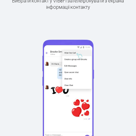
Вибрати контакт у Viber і зателефонувати з екрана
інформації контакту