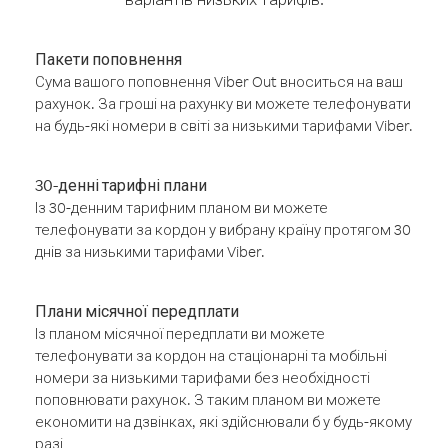
Пакети поповнення
Сума вашого поповнення Viber Out вноситься на ваш
рахунок. За гроші на рахунку ви можете телефонувати
на будь-які номери в світі за низькими тарифами Viber.
30-денні тарифні плани
Із 30-денним тарифним планом ви можете
телефонувати за кордон у вибрану країну протягом 30
днів за низькими тарифами Viber.
Плани місячної передплати
Із планом місячної передплати ви можете
телефонувати за кордон на стаціонарні та мобільні
номери за низькими тарифами без необхідності
поповнювати рахунок. З таким планом ви можете
економити на дзвінках, які здійснювали б у будь-якому
разі