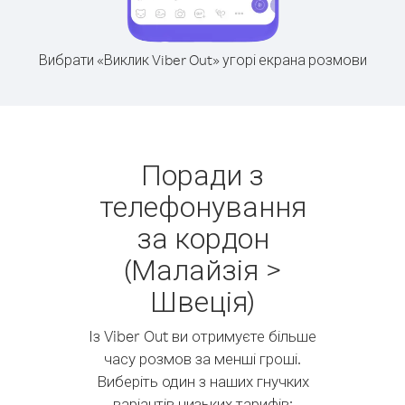
Вибрати «Виклик Viber Out» угорі екрана розмови
Поради з
телефонування
за кордон
(Малайзія >
Швеція)
Із Viber Out ви отримуєте більше
часу розмов за менші гроші.
Виберіть один з наших гнучких
варіантів низьких тарифів: