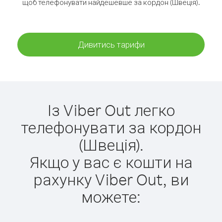
щоб телефонувати найдешевше за кордон (Швеція).
Дивитись тарифи
Із Viber Out легко
телефонувати за кордон
(Швеція).
Якщо у вас є кошти на
рахунку Viber Out, ви
можете: