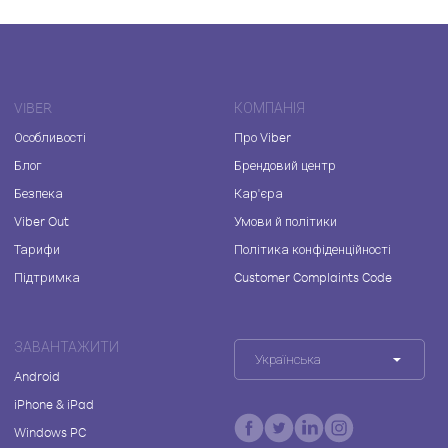
VIBER
КОМПАНІЯ
Особливості
Про Viber
Блог
Брендовий центр
Безпека
Кар'єра
Viber Out
Умови й політики
Тарифи
Політика конфіденційності
Підтримка
Customer Complaints Code
ЗАВАНТАЖИТИ
Українська
Android
iPhone & iPad
Windows PC