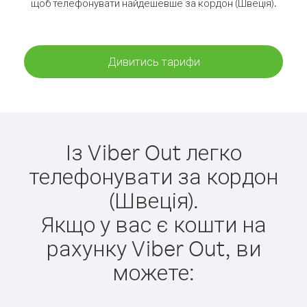
щоб телефонувати найдешевше за кордон (Швеція).
Дивитись тарифи
Із Viber Out легко
телефонувати за кордон
(Швеція).
Якщо у вас є кошти на
рахунку Viber Out, ви
можете: