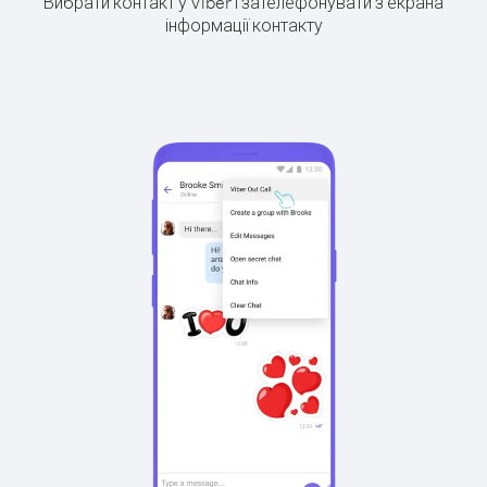
Вибрати контакт у Viber і зателефонувати з екрана
інформації контакту