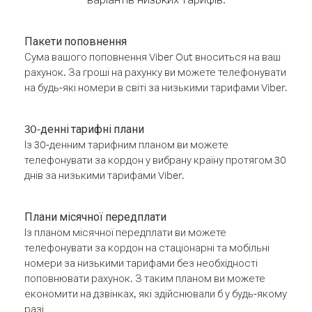
Пакети поповнення
Сума вашого поповнення Viber Out вноситься на ваш
рахунок. За гроші на рахунку ви можете телефонувати
на будь-які номери в світі за низькими тарифами Viber.
30-денні тарифні плани
Із 30-денним тарифним планом ви можете
телефонувати за кордон у вибрану країну протягом 30
днів за низькими тарифами Viber.
Плани місячної передплати
Із планом місячної передплати ви можете
телефонувати за кордон на стаціонарні та мобільні
номери за низькими тарифами без необхідності
поповнювати рахунок. З таким планом ви можете
економити на дзвінках, які здійснювали б у будь-якому
разі