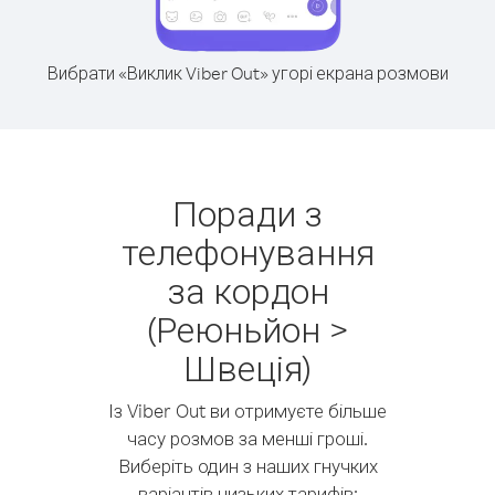
Вибрати «Виклик Viber Out» угорі екрана розмови
Поради з
телефонування
за кордон
(Реюньйон >
Швеція)
Із Viber Out ви отримуєте більше
часу розмов за менші гроші.
Виберіть один з наших гнучких
варіантів низьких тарифів: