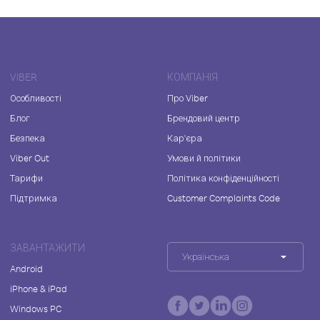
VIBER
КОМПАНІЯ
Особливості
Про Viber
Блог
Брендовий центр
Безпека
Кар'єра
Viber Out
Умови й політики
Тарифи
Політика конфіденційності
Підтримка
Customer Complaints Code
ЗАВАНТАЖИТИ
Українська
Android
iPhone & iPad
Windows PC