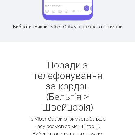
Вибрати «Виклик Viber Out» угорі екрана розмови
Поради з
телефонування
за кордон
(Бельгія >
Швейцарія)
Із Viber Out ви отримуєте більше
часу розмов за менші гроші.
Виберіть один з наших гнучких