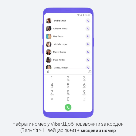
Набрати номер у Viber.
Щоб подзвонити за кордон
(Бельгія > Швейцарія):
+
+
41
місцевий номер