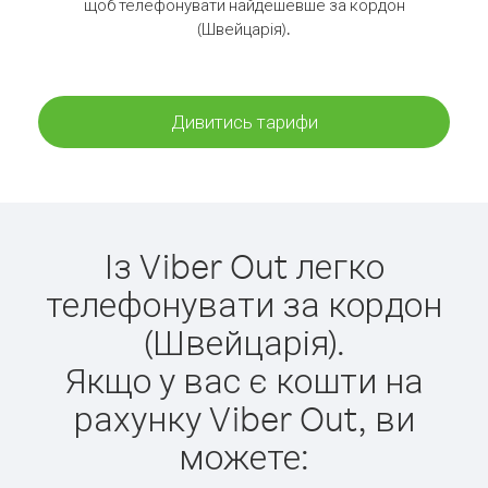
щоб телефонувати найдешевше за кордон
(Швейцарія).
Дивитись тарифи
Із Viber Out легко
телефонувати за кордон
(Швейцарія).
Якщо у вас є кошти на
рахунку Viber Out, ви
можете: