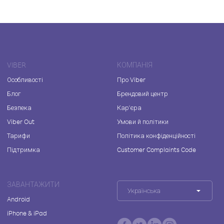
VIBER
КОМПАНІЯ
Особливості
Про Viber
Блог
Брендовий центр
Безпека
Кар'єра
Viber Out
Умови й політики
Тарифи
Політика конфіденційності
Підтримка
Customer Complaints Code
ЗАВАНТАЖИТИ
Українська
Android
iPhone & iPad