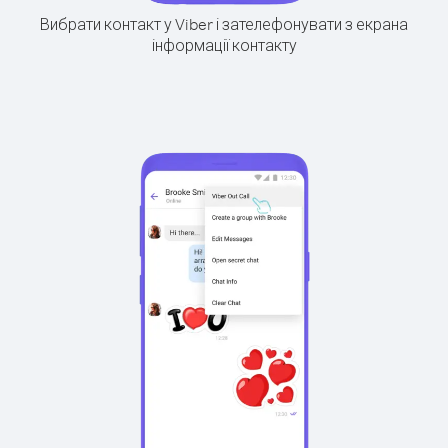
Вибрати контакт у Viber і зателефонувати з екрана
інформації контакту