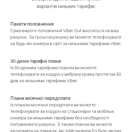
варіантів низьких тарифів:
Пакети поповнення
Сума вашого поповнення Viber Out вноситься на ваш
рахунок. За гроші на рахунку ви можете телефонувати
на будь-які номери в світі за низькими тарифами Viber.
30-денні тарифні плани
Із 30-денним тарифним планом ви можете
телефонувати за кордон у вибрану країну протягом 30
днів за низькими тарифами Viber.
Плани місячної передплати
Із планом місячної передплати ви можете
телефонувати за кордон на стаціонарні та мобільні
номери за низькими тарифами без необхідності
поповнювати рахунок. З таким планом ви можете
економити на дзвінках, які здійснювали б у будь-якому