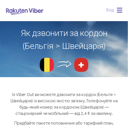
Вхід
Togg
navig
Як дзвонити за кордон
(Бельгія > Швейцарія)
Із Viber Out ви можете дзвонити за кордон (Бельгія >
Швейцарія) із високою якістю зв'язку.
Телефонуйте на
будь-який номер за кордоном (Швейцарія) —
стаціонарний чи мобільний — від 2.4 ¢ за хвилину.
Придбайте пакети поповнення або тарифний план,