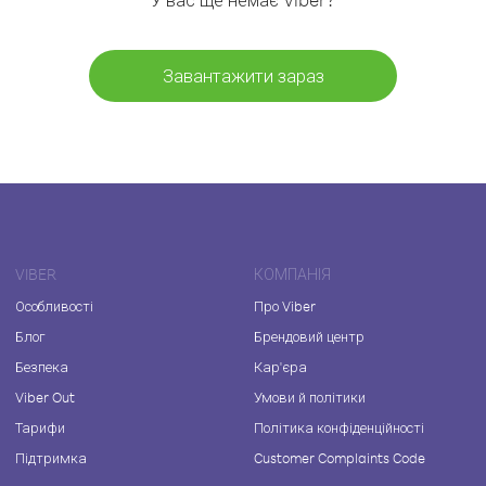
Завантажити зараз
VIBER
КОМПАНІЯ
Особливості
Про Viber
Блог
Брендовий центр
Безпека
Кар'єра
Viber Out
Умови й політики
Тарифи
Політика конфіденційності
Підтримка
Customer Complaints Code