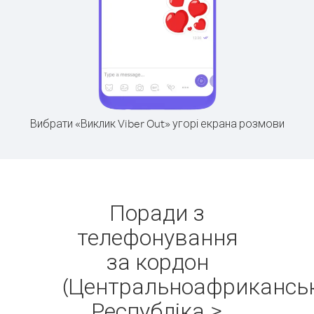
Вибрати «Виклик Viber Out» угорі екрана розмови
Поради з
телефонування
за кордон
(Центральноафрикансь
Республіка >