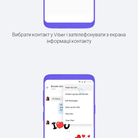
Вибрати контакт у Viber і зателефонувати з екрана
інформації контакту