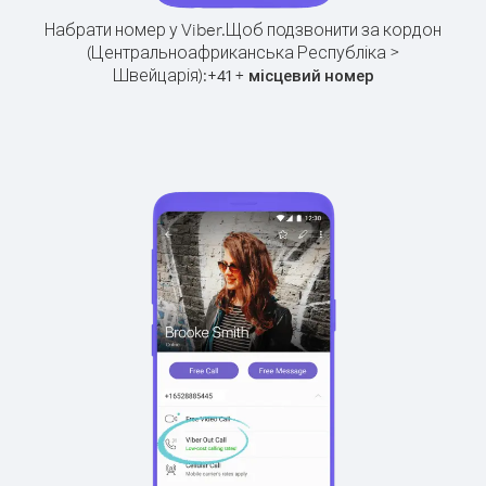
Набрати номер у Viber.
Щоб подзвонити за кордон
(Центральноафриканська Республіка >
Швейцарія):
+
+
41
місцевий номер