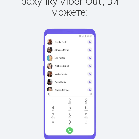
рахунку Viber Out, ви
можете: