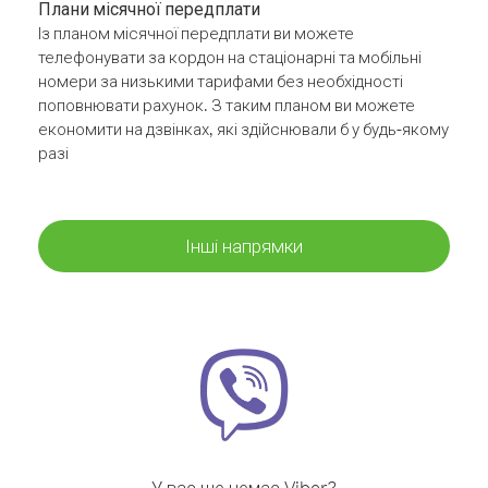
Плани місячної передплати
Із планом місячної передплати ви можете
телефонувати за кордон на стаціонарні та мобільні
номери за низькими тарифами без необхідності
поповнювати рахунок. З таким планом ви можете
економити на дзвінках, які здійснювали б у будь-якому
разі
Інші напрямки
У вас ще немає Viber?