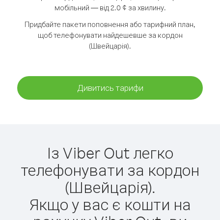
мобільний — від 2.0 ¢ за хвилину.
Придбайте пакети поповнення або тарифний план,
щоб телефонувати найдешевше за кордон
(Швейцарія).
Дивитись тарифи
Із Viber Out легко
телефонувати за кордон
(Швейцарія).
Якщо у вас є кошти на