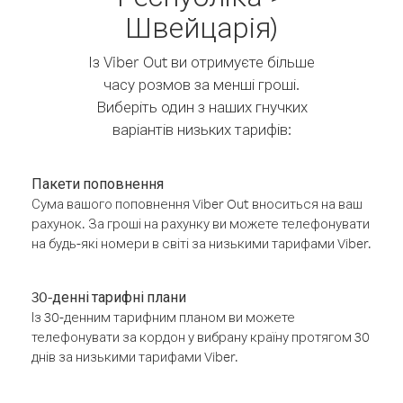
Швейцарія)
Із Viber Out ви отримуєте більше
часу розмов за менші гроші.
Виберіть один з наших гнучких
варіантів низьких тарифів:
Пакети поповнення
Сума вашого поповнення Viber Out вноситься на ваш
рахунок. За гроші на рахунку ви можете телефонувати
на будь-які номери в світі за низькими тарифами Viber.
30-денні тарифні плани
Із 30-денним тарифним планом ви можете
телефонувати за кордон у вибрану країну протягом 30
днів за низькими тарифами Viber.