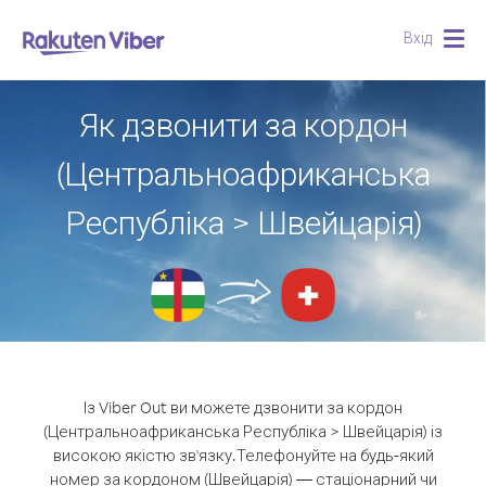
Вхід
Togg
navig
Як дзвонити за кордон
(Центральноафриканська
Республіка > Швейцарія)
Із Viber Out ви можете дзвонити за кордон
(Центральноафриканська Республіка > Швейцарія) із
високою якістю зв'язку.
Телефонуйте на будь-який
номер за кордоном (Швейцарія) — стаціонарний чи