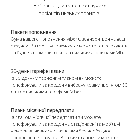
Виберіть один з наших гнучких
варіантів низьких тарифів:
Пакети поповнення
Сума вашого поповнення Viber Out вноситься на ваш
рахунок. За гроші на рахунку ви можете телефонувати
на будь-які номери в світі за низькими тарифами Viber.
30-денні тарифні плани
Із 30-денним тарифним планом ви можете
телефонувати за кордон у вибрану країну протягом 30
днів за низькими тарифами Viber.
Плани місячної передплати
Із планом місячної передплати ви можете
телефонувати за кордон на стаціонарні та мобільні
номери за низькими тарифами без необхідності
поповнювати рахунок. З таким планом ви можете