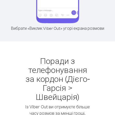
Вибрати «Виклик Viber Out» угорі екрана розмови
Поради з
телефонування
за кордон (Дієго-
Гарсія >
Швейцарія)
Із Viber Out ви отримуєте більше
часу розмов за менші гроші.