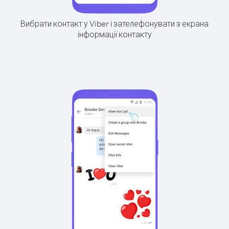
Вибрати контакт у Viber і зателефонувати з екрана
інформації контакту