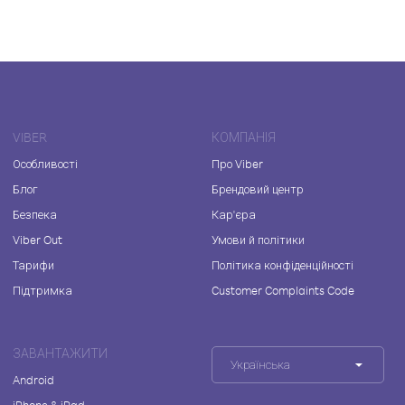
VIBER
КОМПАНІЯ
Особливості
Про Viber
Блог
Брендовий центр
Безпека
Кар'єра
Viber Out
Умови й політики
Тарифи
Політика конфіденційності
Підтримка
Customer Complaints Code
ЗАВАНТАЖИТИ
Українська
Android