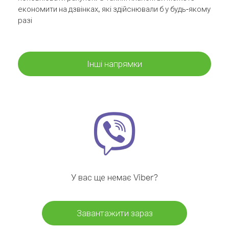
економити на дзвінках, які здійснювали б у будь-якому
разі
Інші напрямки
У вас ще немає Viber?
Завантажити зараз