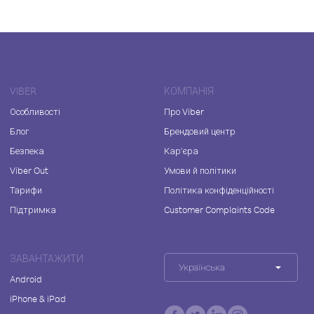
VIBER
КОМПАНІЯ
Особливості
Про Viber
Блог
Брендовий центр
Безпека
Кар'єра
Viber Out
Умови й політики
Тарифи
Політика конфіденційності
Підтримка
Customer Complaints Code
ЗАВАНТАЖИТИ
Українська
Android
iPhone & iPad