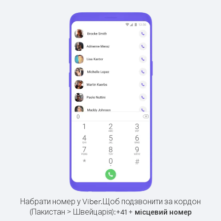
Набрати номер у Viber.
Щоб подзвонити за кордон
(Пакистан > Швейцарія):
+
+
41
місцевий номер