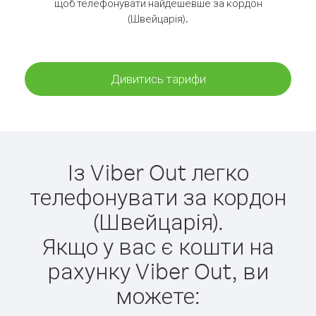
щоб телефонувати найдешевше за кордон
(Швейцарія).
Дивитись тарифи
Із Viber Out легко
телефонувати за кордон
(Швейцарія).
Якщо у вас є кошти на
рахунку Viber Out, ви
можете: