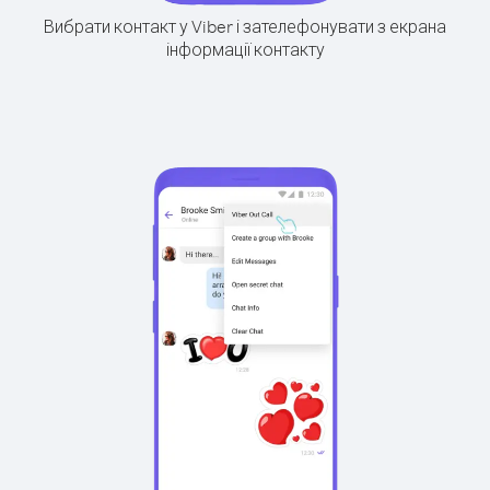
Вибрати контакт у Viber і зателефонувати з екрана
інформації контакту