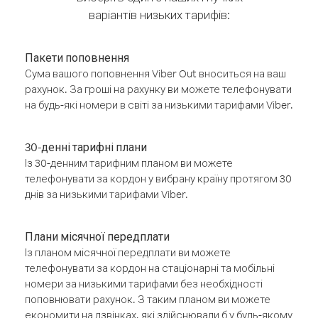
варіантів низьких тарифів:
Пакети поповнення
Сума вашого поповнення Viber Out вноситься на ваш
рахунок. За гроші на рахунку ви можете телефонувати
на будь-які номери в світі за низькими тарифами Viber.
30-денні тарифні плани
Із 30-денним тарифним планом ви можете
телефонувати за кордон у вибрану країну протягом 30
днів за низькими тарифами Viber.
Плани місячної передплати
Із планом місячної передплати ви можете
телефонувати за кордон на стаціонарні та мобільні
номери за низькими тарифами без необхідності
поповнювати рахунок. З таким планом ви можете
економити на дзвінках, які здійснювали б у будь-якому