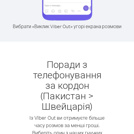
Вибрати «Виклик Viber Out» угорі екрана розмови
Поради з
телефонування
за кордон
(Пакистан >
Швейцарія)
Із Viber Out ви отримуєте більше
часу розмов за менші гроші.
Виберіть один з наших гнучких