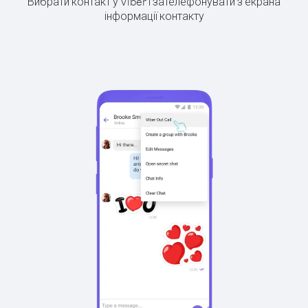
Вибрати контакт у Viber і зателефонувати з екрана
інформації контакту