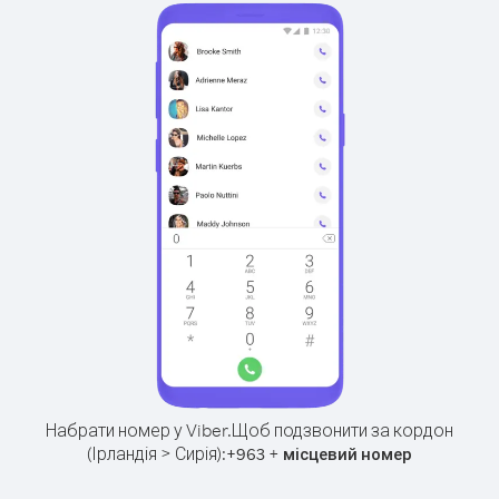
Набрати номер у Viber.
Щоб подзвонити за кордон
(Ірландія > Сирія):
+
+
963
місцевий номер