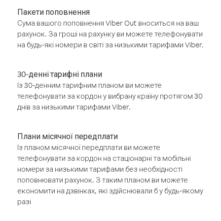
Пакети поповнення
Сума вашого поповнення Viber Out вноситься на ваш
рахунок. За гроші на рахунку ви можете телефонувати
на будь-які номери в світі за низькими тарифами Viber.
30-денні тарифні плани
Із 30-денним тарифним планом ви можете
телефонувати за кордон у вибрану країну протягом 30
днів за низькими тарифами Viber.
Плани місячної передплати
Із планом місячної передплати ви можете
телефонувати за кордон на стаціонарні та мобільні
номери за низькими тарифами без необхідності
поповнювати рахунок. З таким планом ви можете
економити на дзвінках, які здійснювали б у будь-якому
разі