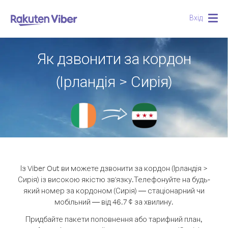
Вхід
Togg
navig
Як дзвонити за кордон
(Ірландія > Сирія)
Із Viber Out ви можете дзвонити за кордон (Ірландія >
Сирія) із високою якістю зв'язку.
Телефонуйте на будь-
який номер за кордоном (Сирія) — стаціонарний чи
мобільний — від 46.7 ¢ за хвилину.
Придбайте пакети поповнення або тарифний план,