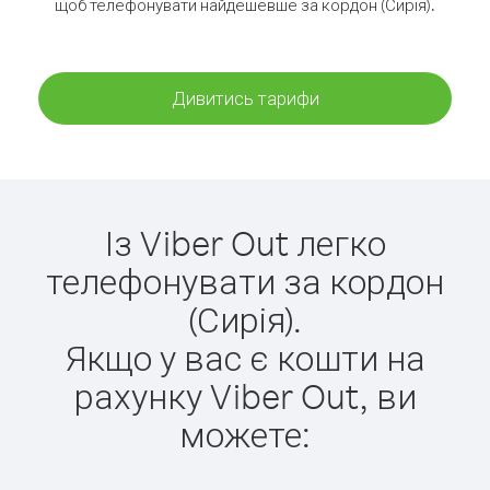
щоб телефонувати найдешевше за кордон (Сирія).
Дивитись тарифи
Із Viber Out легко
телефонувати за кордон
(Сирія).
Якщо у вас є кошти на
рахунку Viber Out, ви
можете: