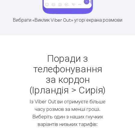
Вибрати «Виклик Viber Out» угорі екрана розмови
Поради з
телефонування
за кордон
(Ірландія > Сирія)
Із Viber Out ви отримуєте більше
часу розмов за менші гроші.
Виберіть один з наших гнучких
варіантів низьких тарифів: