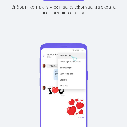
Вибрати контакт у Viber і зателефонувати з екрана
інформації контакту