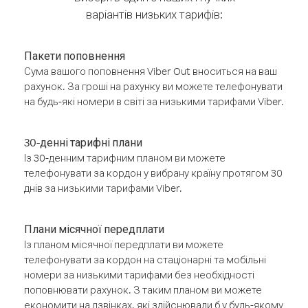
варіантів низьких тарифів:
Пакети поповнення
Сума вашого поповнення Viber Out вноситься на ваш
рахунок. За гроші на рахунку ви можете телефонувати
на будь-які номери в світі за низькими тарифами Viber.
30-денні тарифні плани
Із 30-денним тарифним планом ви можете
телефонувати за кордон у вибрану країну протягом 30
днів за низькими тарифами Viber.
Плани місячної передплати
Із планом місячної передплати ви можете
телефонувати за кордон на стаціонарні та мобільні
номери за низькими тарифами без необхідності
поповнювати рахунок. З таким планом ви можете
економити на дзвінках, які здійснювали б у будь-якому