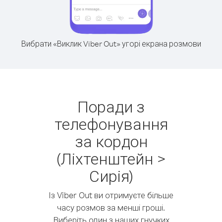
Вибрати «Виклик Viber Out» угорі екрана розмови
Поради з
телефонування
за кордон
(Ліхтенштейн >
Сирія)
Із Viber Out ви отримуєте більше
часу розмов за менші гроші.
Виберіть один з наших гнучких