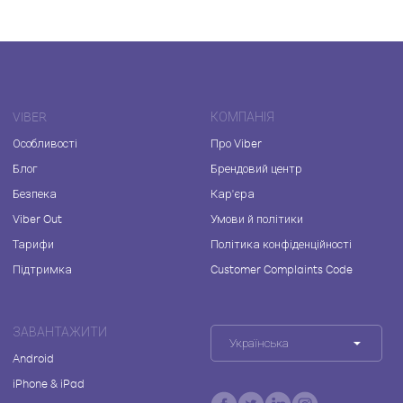
VIBER
КОМПАНІЯ
Особливості
Про Viber
Блог
Брендовий центр
Безпека
Кар'єра
Viber Out
Умови й політики
Тарифи
Політика конфіденційності
Підтримка
Customer Complaints Code
ЗАВАНТАЖИТИ
Українська
Android
iPhone & iPad