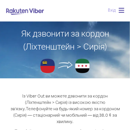
Вхід
Togg
navig
Як дзвонити за кордон
(Ліхтенштейн > Сирія)
Із Viber Out ви можете дзвонити за кордон
(Ліхтенштейн > Сирія) із високою якістю
зв'язку.
Телефонуйте на будь-який номер за кордоном
(Сирія) — стаціонарний чи мобільний — від 38.0 ¢ за
хвилину.