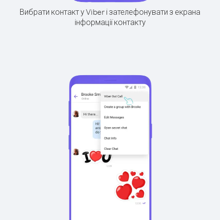
Вибрати контакт у Viber і зателефонувати з екрана
інформації контакту