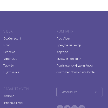
VIBER
КОМПАНІЯ
Особливості
Про Viber
Блог
Брендовий центр
Безпека
Кар'єра
Viber Out
Умови й політики
Тарифи
Політика конфіденційності
Підтримка
Customer Complaints Code
ЗАВАНТАЖИТИ
Українська
Android
iPhone & iPad