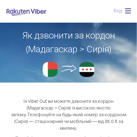
Вхід
Togg
navig
Як дзвонити за кордон
(Мадагаскар > Сирія)
Із Viber Out ви можете дзвонити за кордон
(Мадагаскар > Сирія) із високою якістю
зв'язку.
Телефонуйте на будь-який номер за кордоном
(Сирія) — стаціонарний чи мобільний — від 38.0 ¢ за
хвилину.