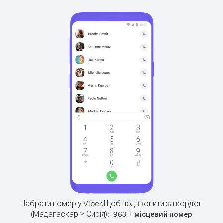
Набрати номер у Viber.
Щоб подзвонити за кордон
(Мадагаскар > Сирія):
+
+
963
місцевий номер