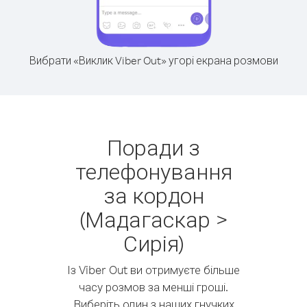
Вибрати «Виклик Viber Out» угорі екрана розмови
Поради з
телефонування
за кордон
(Мадагаскар >
Сирія)
Із Viber Out ви отримуєте більше
часу розмов за менші гроші.
Виберіть один з наших гнучких