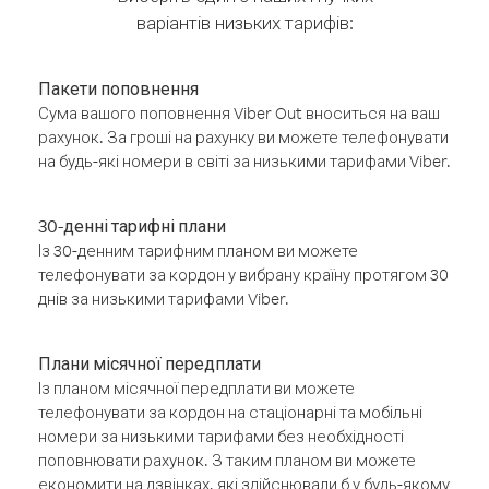
варіантів низьких тарифів:
Пакети поповнення
Сума вашого поповнення Viber Out вноситься на ваш
рахунок. За гроші на рахунку ви можете телефонувати
на будь-які номери в світі за низькими тарифами Viber.
30-денні тарифні плани
Із 30-денним тарифним планом ви можете
телефонувати за кордон у вибрану країну протягом 30
днів за низькими тарифами Viber.
Плани місячної передплати
Із планом місячної передплати ви можете
телефонувати за кордон на стаціонарні та мобільні
номери за низькими тарифами без необхідності
поповнювати рахунок. З таким планом ви можете
економити на дзвінках, які здійснювали б у будь-якому