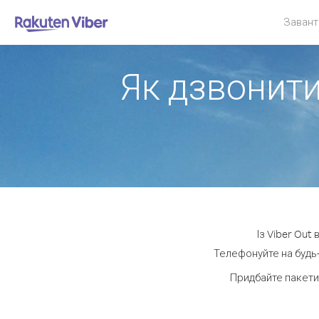
Завант
Як дзвонити
Із Viber Out
Телефонуйте на будь-
Придбайте пакети