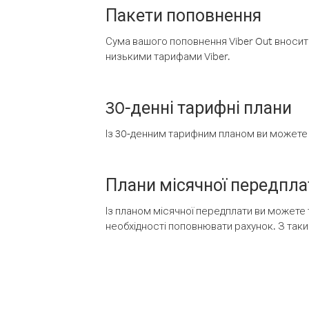
Пакети поповнення
Сума вашого поповнення Viber Out вносить
низькими тарифами Viber.
30-денні тарифні плани
Із 30-денним тарифним планом ви можете т
Плани місячної передпла
Із планом місячної передплати ви можете 
необхідності поповнювати рахунок. З таки