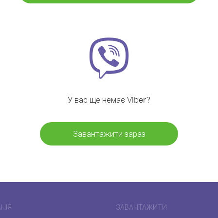
У вас ще немає Viber?
Завантажити зараз
НІЯ
ЗАВАНТАЖИТИ