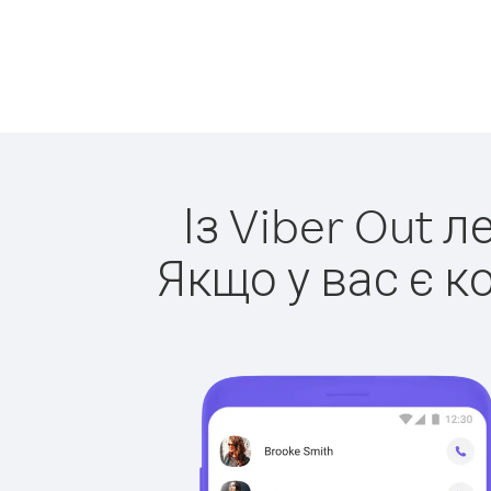
Із Viber Out 
Якщо у вас є к