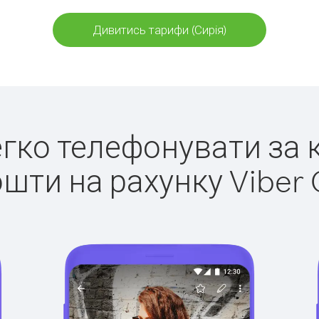
Дивитись тарифи (Сирія)
легко телефонувати за к
ошти на рахунку Viber 