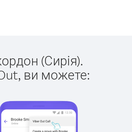
ордон (Сирія).
Out, ви можете: