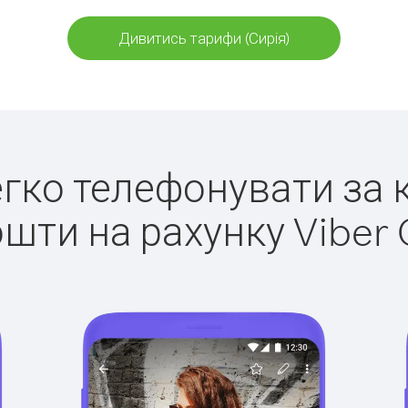
Дивитись тарифи (Сирія)
легко телефонувати за к
ошти на рахунку Viber 