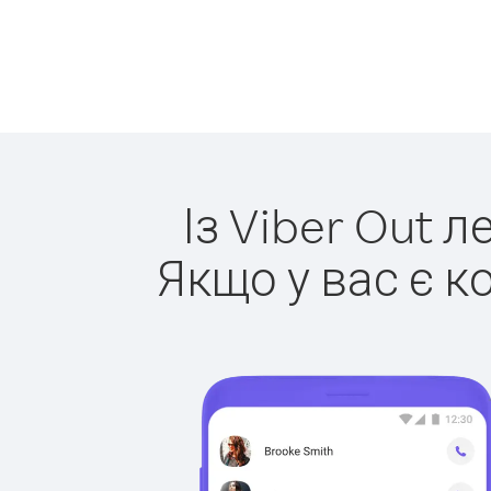
Із Viber Out 
Якщо у вас є к