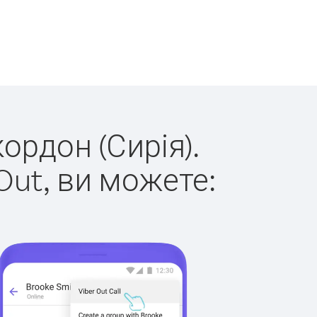
ордон (Сирія).
Out, ви можете: