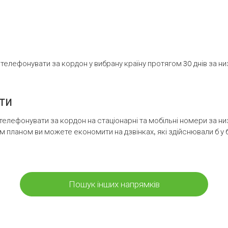
елефонувати за кордон у вибрану країну протягом 30 днів за н
ти
телефонувати за кордон на стаціонарні та мобільні номери за 
м планом ви можете економити на дзвінках, які здійснювали б у 
Пошук інших напрямків