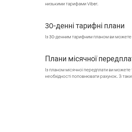
низькими тарифами Viber.
30-денні тарифні плани
Із 30-денним тарифним планом ви можете т
Плани місячної передпла
Із планом місячної передплати ви можете 
необхідності поповнювати рахунок. З таки