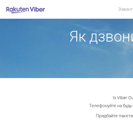
Завант
Як дзвони
Із Viber 
Телефонуйте на будь-
Придбайте пакети