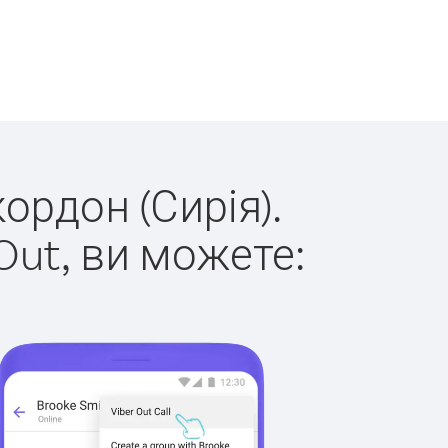
ордон (Сирія).
Out, ви можете: