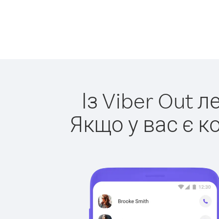
Із Viber Out 
Якщо у вас є к