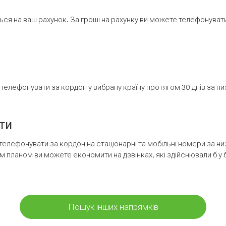
ся на ваш рахунок. За гроші на рахунку ви можете телефонувати н
елефонувати за кордон у вибрану країну протягом 30 днів за н
ти
телефонувати за кордон на стаціонарні та мобільні номери за 
м планом ви можете економити на дзвінках, які здійснювали б у 
Пошук інших напрямків