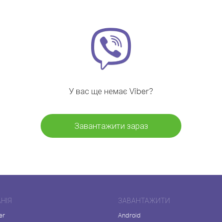
У вас ще немає Viber?
Завантажити зараз
НІЯ
ЗАВАНТАЖИТИ
er
Android