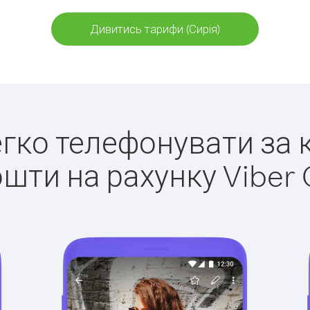
Дивитись тарифи (Сирія)
легко телефонувати за к
ошти на рахунку Viber 