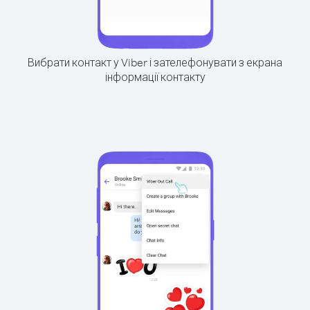
Вибрати контакт у Viber і зателефонувати з екрана
інформації контакту