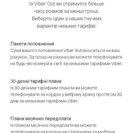
Із Viber Out ви отримуєте більше
часу розмов за менші гроші.
Виберіть один з наших гнучких
варіантів низьких тарифів:
Пакети поповнення
Сума вашого поповнення Viber Out вноситься на ваш
рахунок. За гроші на рахунку ви можете телефонувати
на будь-які номери в світі за низькими тарифами Viber.
30-денні тарифні плани
Із 30-денним тарифним планом ви можете
телефонувати за кордон у вибрану країну протягом 30
днів за низькими тарифами Viber.
Плани місячної передплати
Із планом місячної передплати ви можете
телефонувати за кордон на стаціонарні та мобільні