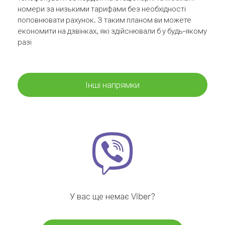
номери за низькими тарифами без необхідності
поповнювати рахунок. З таким планом ви можете
економити на дзвінках, які здійснювали б у будь-якому
разі
Інші напрямки
У вас ще немає Viber?