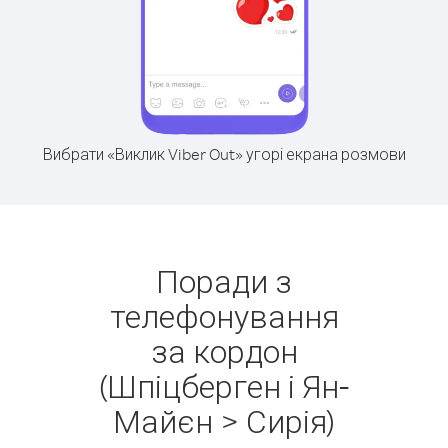
Вибрати «Виклик Viber Out» угорі екрана розмови
Поради з
телефонування
за кордон
(Шпіцберген і Ян-
Майєн > Сирія)