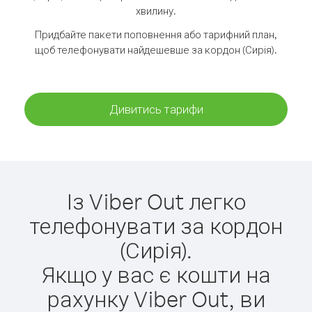
хвилину.
Придбайте пакети поповнення або тарифний план,
щоб телефонувати найдешевше за кордон (Сирія).
Дивитись тарифи
Із Viber Out легко
телефонувати за кордон
(Сирія).
Якщо у вас є кошти на
рахунку Viber Out, ви