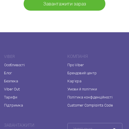
Завантажити зараз
VIBER
КОМПАНІЯ
Особливості
Про Viber
Блог
Брендовий центр
Безпека
Кар'єра
Viber Out
Умови й політики
Тарифи
Політика конфіденційності
Підтримка
Customer Complaints Code
ЗАВАНТАЖИТИ
Українська