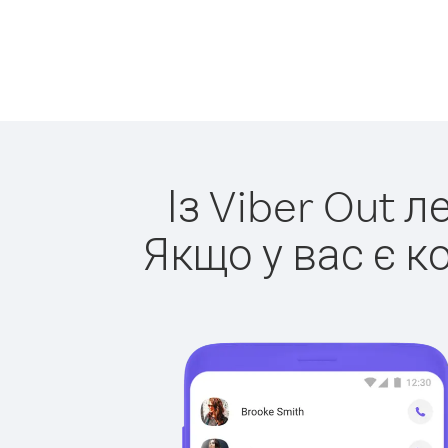
Із Viber Out 
Якщо у вас є к