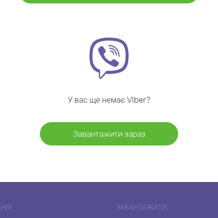
У вас ще немає Viber?
Завантажити зараз
НІЯ
ЗАВАНТАЖИТИ