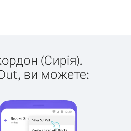
ордон (Сирія).
Out, ви можете: