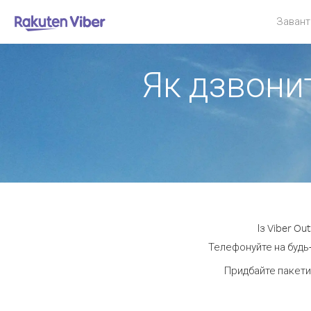
Завант
Як дзвонит
Із Viber Ou
Телефонуйте на будь-
Придбайте пакети