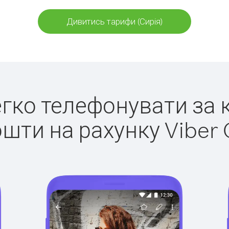
Дивитись тарифи (Сирія)
легко телефонувати за к
ошти на рахунку Viber 