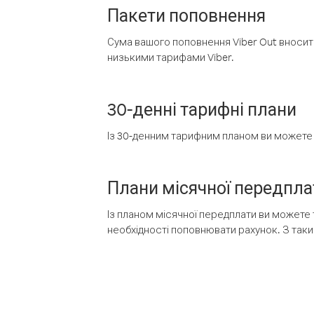
Пакети поповнення
Сума вашого поповнення Viber Out вносить
низькими тарифами Viber.
30-денні тарифні плани
Із 30-денним тарифним планом ви можете т
Плани місячної передпла
Із планом місячної передплати ви можете 
необхідності поповнювати рахунок. З таки