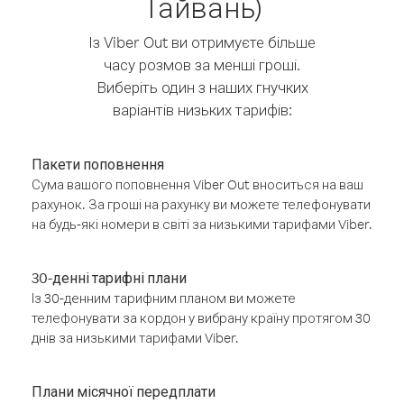
Тайвань)
Із Viber Out ви отримуєте більше
часу розмов за менші гроші.
Виберіть один з наших гнучких
варіантів низьких тарифів:
Пакети поповнення
Сума вашого поповнення Viber Out вноситься на ваш
рахунок. За гроші на рахунку ви можете телефонувати
на будь-які номери в світі за низькими тарифами Viber.
30-денні тарифні плани
Із 30-денним тарифним планом ви можете
телефонувати за кордон у вибрану країну протягом 30
днів за низькими тарифами Viber.
Плани місячної передплати