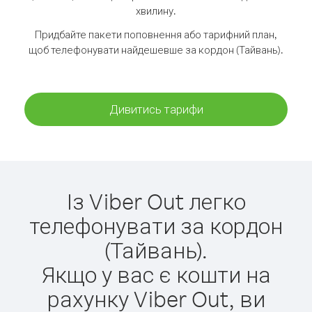
хвилину.
Придбайте пакети поповнення або тарифний план,
щоб телефонувати найдешевше за кордон (Тайвань).
Дивитись тарифи
Із Viber Out легко
телефонувати за кордон
(Тайвань).
Якщо у вас є кошти на
рахунку Viber Out, ви