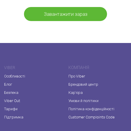
Завантажити зараз
VIBER
КОМПАНІЯ
Особливості
Про Viber
Блог
Брендовий центр
Безпека
Кар'єра
Viber Out
Умови й політики
Тарифи
Політика конфіденційності
Підтримка
Customer Complaints Code