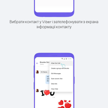
Вибрати контакт у Viber і зателефонувати з екрана
інформації контакту