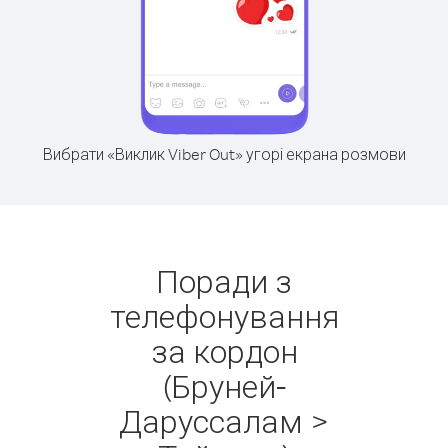
Вибрати «Виклик Viber Out» угорі екрана розмови
Поради з
телефонування
за кордон
(Бруней-
Даруссалам >