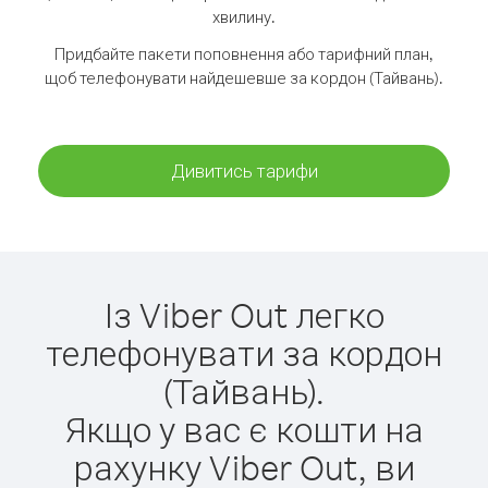
хвилину.
Придбайте пакети поповнення або тарифний план,
щоб телефонувати найдешевше за кордон (Тайвань).
Дивитись тарифи
Із Viber Out легко
телефонувати за кордон
(Тайвань).
Якщо у вас є кошти на
рахунку Viber Out, ви