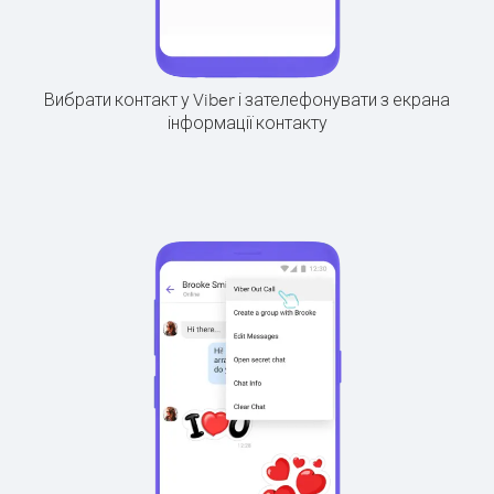
Вибрати контакт у Viber і зателефонувати з екрана
інформації контакту