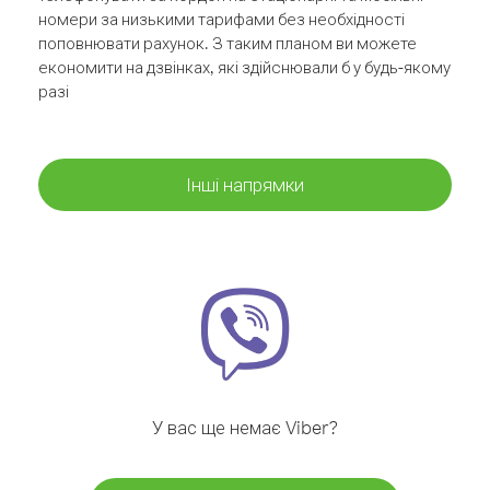
номери за низькими тарифами без необхідності
поповнювати рахунок. З таким планом ви можете
економити на дзвінках, які здійснювали б у будь-якому
разі
Інші напрямки
У вас ще немає Viber?