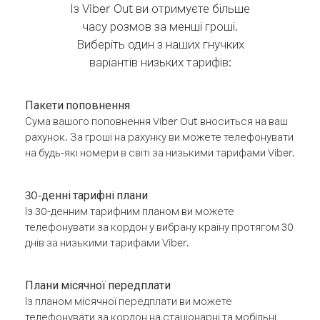
Із Viber Out ви отримуєте більше
часу розмов за менші гроші.
Виберіть один з наших гнучких
варіантів низьких тарифів:
Пакети поповнення
Сума вашого поповнення Viber Out вноситься на ваш
рахунок. За гроші на рахунку ви можете телефонувати
на будь-які номери в світі за низькими тарифами Viber.
30-денні тарифні плани
Із 30-денним тарифним планом ви можете
телефонувати за кордон у вибрану країну протягом 30
днів за низькими тарифами Viber.
Плани місячної передплати
Із планом місячної передплати ви можете
телефонувати за кордон на стаціонарні та мобільні