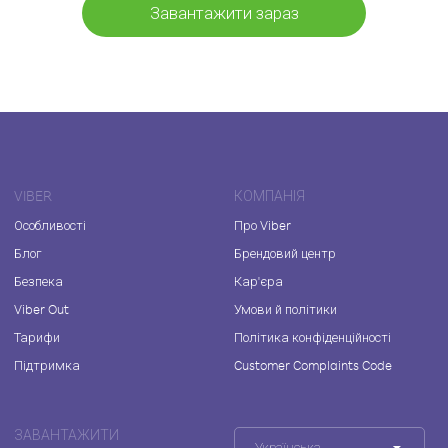
Завантажити зараз
VIBER
КОМПАНІЯ
Особливості
Про Viber
Блог
Брендовий центр
Безпека
Кар'єра
Viber Out
Умови й політики
Тарифи
Політика конфіденційності
Підтримка
Customer Complaints Code
ЗАВАНТАЖИТИ
Українська