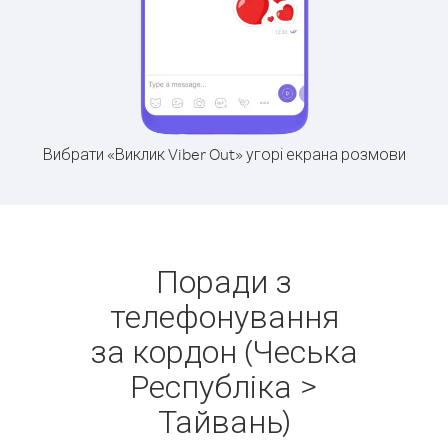
Вибрати «Виклик Viber Out» угорі екрана розмови
Поради з
телефонування
за кордон (Чеська
Республіка >
Тайвань)