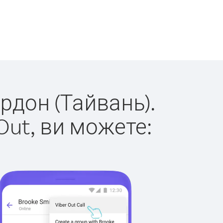
ордон (Тайвань).
Out, ви можете: