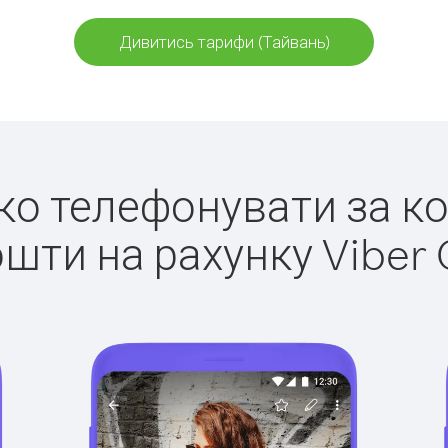
Дивитись тарифи (Тайвань)
гко телефонувати за к
ошти на рахунку Viber 