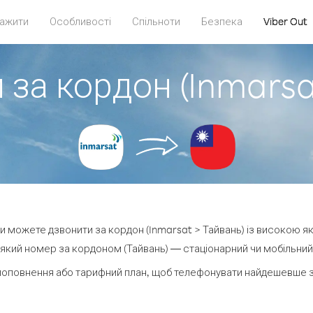
ажити
Особливості
Спільноти
Безпека
Viber Out
 за кордон (Inmarsa
 ви можете дзвонити за кордон (Inmarsat > Тайвань) із високою як
який номер за кордоном (Тайвань) — стаціонарний чи мобільний — 
поповнення або тарифний план, щоб телефонувати найдешевше за