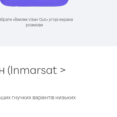
брати «Виклик Viber Out» угорі екрана
розмови
 (Inmarsat >
наших гнучких варіантів низьких