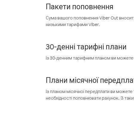
Пакети поповнення
Сума вашого поповнення Viber Out вносить
низькими тарифами Viber.
30-денні тарифні плани
Із 30-денним тарифним планом ви можете т
Плани місячної передпла
Із планом місячної передплати ви можете 
необхідності поповнювати рахунок. З таки