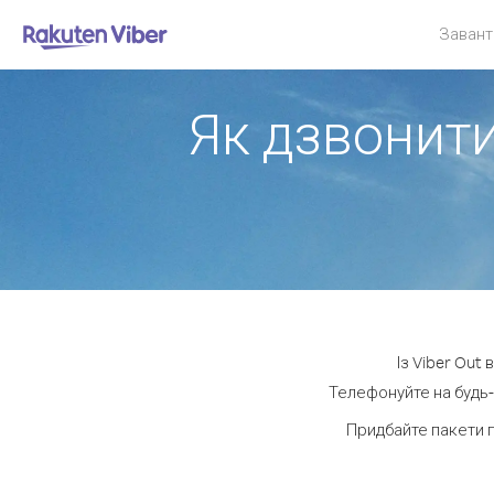
Завант
Як дзвонити
Із Viber Out
Телефонуйте на будь-
Придбайте пакети 