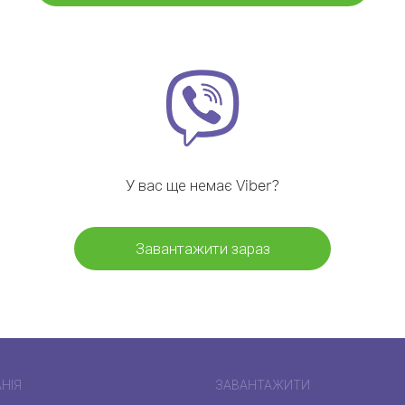
У вас ще немає Viber?
Завантажити зараз
НІЯ
ЗАВАНТАЖИТИ