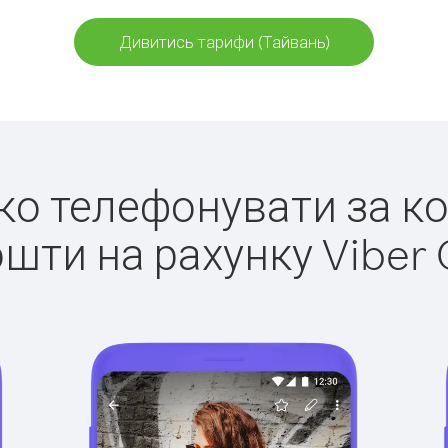
Дивитись тарифи (Тайвань)
гко телефонувати за к
ошти на рахунку Viber 