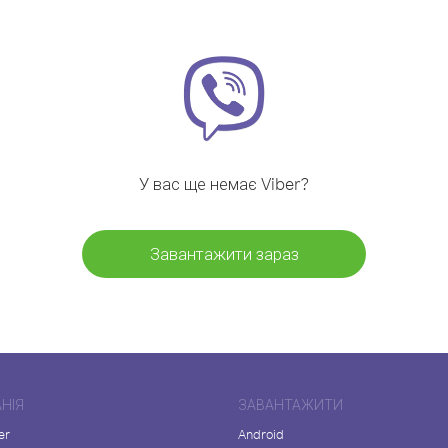
У вас ще немає Viber?
Завантажити зараз
НІЯ
ЗАВАНТАЖИТИ
er
Android