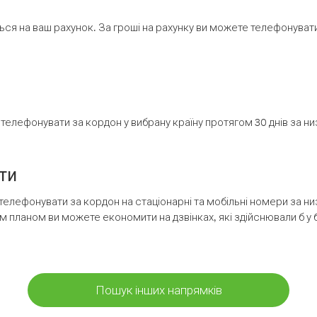
ся на ваш рахунок. За гроші на рахунку ви можете телефонувати н
елефонувати за кордон у вибрану країну протягом 30 днів за н
ти
телефонувати за кордон на стаціонарні та мобільні номери за 
м планом ви можете економити на дзвінках, які здійснювали б у 
Пошук інших напрямків