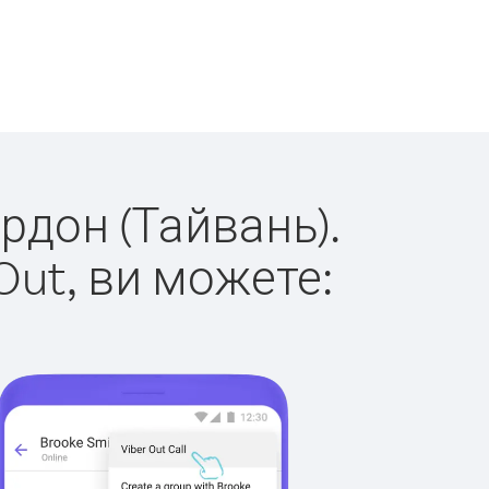
ордон (Тайвань).
Out, ви можете: