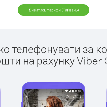
Дивитись тарифи (Тайвань)
гко телефонувати за к
ошти на рахунку Viber 