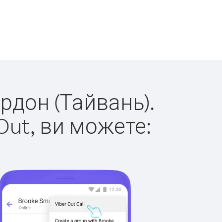
ордон (Тайвань).
Out, ви можете: