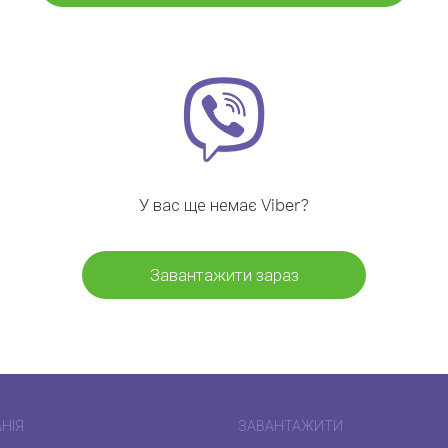
У вас ще немає Viber?
Завантажити зараз
НІЯ
ЗАВАНТАЖИТИ