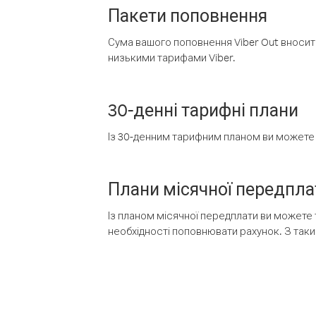
Пакети поповнення
Сума вашого поповнення Viber Out вносить
низькими тарифами Viber.
30-денні тарифні плани
Із 30-денним тарифним планом ви можете т
Плани місячної передпла
Із планом місячної передплати ви можете 
необхідності поповнювати рахунок. З таки