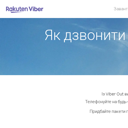
Завант
Як дзвонити 
Із Viber Out 
Телефонуйте на будь-
Придбайте пакети 