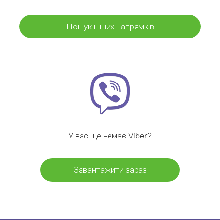
Пошук інших напрямків
У вас ще немає Viber?
Завантажити зараз