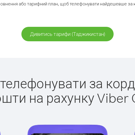
овнення або тарифний план, щоб телефонувати найдешевше за 
Дивитись тарифи (Таджикистан)
о телефонувати за кор
ошти на рахунку Viber 