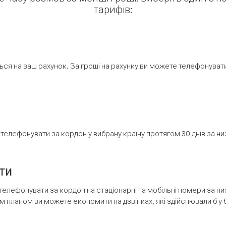
тарифів:
ся на ваш рахунок. За гроші на рахунку ви можете телефонувати н
елефонувати за кордон у вибрану країну протягом 30 днів за н
ти
телефонувати за кордон на стаціонарні та мобільні номери за 
м планом ви можете економити на дзвінках, які здійснювали б у 