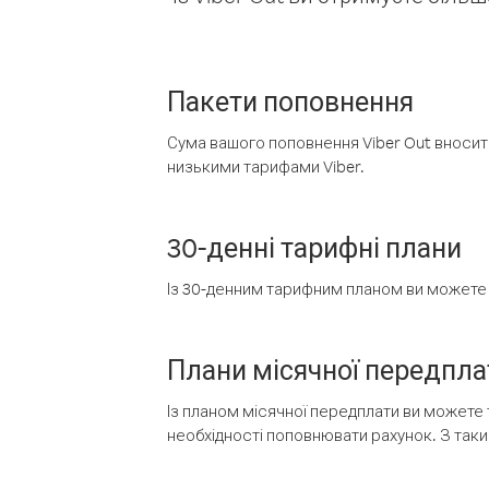
Пакети поповнення
Сума вашого поповнення Viber Out вносить
низькими тарифами Viber.
30-денні тарифні плани
Із 30-денним тарифним планом ви можете т
Плани місячної передпла
Із планом місячної передплати ви можете 
необхідності поповнювати рахунок. З таки