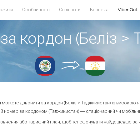
ажити
Особливості
Спільноти
Безпека
Viber Out
за кордон (Беліз >
ви можете дзвонити за кордон (Беліз > Таджикистан) із високою я
й номер за кордоном (Таджикистан) — стаціонарний чи мобільний 
овнення або тарифний план, щоб телефонувати найдешевше за 