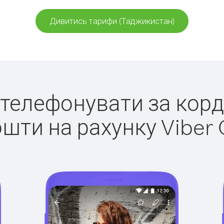
Дивитись тарифи (Таджикистан)
о телефонувати за кор
ошти на рахунку Viber 