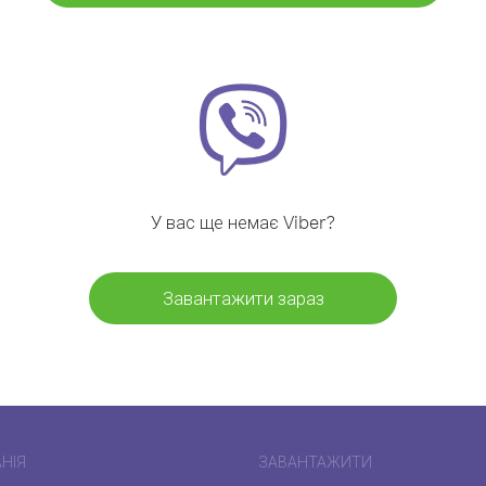
У вас ще немає Viber?
Завантажити зараз
НІЯ
ЗАВАНТАЖИТИ