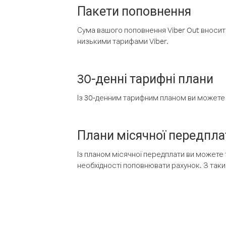
Пакети поповнення
Сума вашого поповнення Viber Out вносить
низькими тарифами Viber.
30-денні тарифні плани
Із 30-денним тарифним планом ви можете т
Плани місячної передпла
Із планом місячної передплати ви можете 
необхідності поповнювати рахунок. З таки