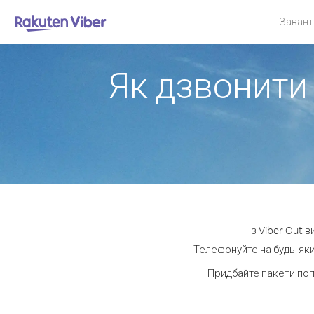
Завант
Як дзвонити 
Із Viber Out 
Телефонуйте на будь-яки
Придбайте пакети поп