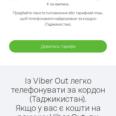
¢ за хвилину.
Придбайте пакети поповнення або тарифний план,
щоб телефонувати найдешевше за кордон
(Таджикистан).
Дивитись тарифи
Із Viber Out легко
телефонувати за кордон
(Таджикистан).
Якщо у вас є кошти на