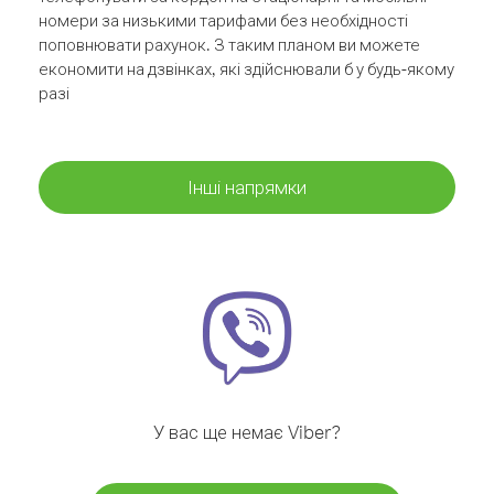
номери за низькими тарифами без необхідності
поповнювати рахунок. З таким планом ви можете
економити на дзвінках, які здійснювали б у будь-якому
разі
Інші напрямки
У вас ще немає Viber?