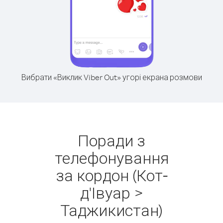
Вибрати «Виклик Viber Out» угорі екрана розмови
Поради з
телефонування
за кордон (Кот-
д'Івуар >
Таджикистан)