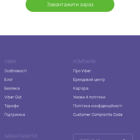
Завантажити зараз
VIBER
КОМПАНІЯ
Особливості
Про Viber
Блог
Брендовий центр
Безпека
Кар'єра
Viber Out
Умови й політики
Тарифи
Політика конфіденційності
Підтримка
Customer Complaints Code
ЗАВАНТАЖИТИ