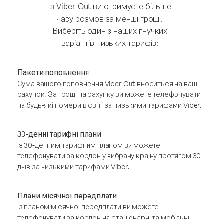
Із Viber Out ви отримуєте більше
часу розмов за менші гроші.
Виберіть один з наших гнучких
варіантів низьких тарифів:
Пакети поповнення
Сума вашого поповнення Viber Out вноситься на ваш
рахунок. За гроші на рахунку ви можете телефонувати
на будь-які номери в світі за низькими тарифами Viber.
30-денні тарифні плани
Із 30-денним тарифним планом ви можете
телефонувати за кордон у вибрану країну протягом 30
днів за низькими тарифами Viber.
Плани місячної передплати
Із планом місячної передплати ви можете
телефонувати за кордон на стаціонарні та мобільні