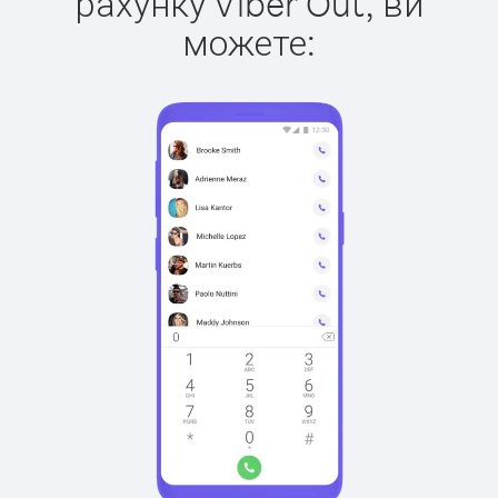
рахунку Viber Out, ви
можете: