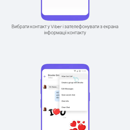
Вибрати контакт у Viber і зателефонувати з екрана
інформації контакту