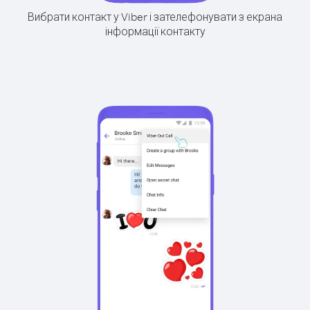
Вибрати контакт у Viber і зателефонувати з екрана
інформації контакту