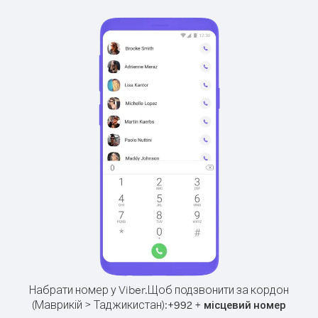
Набрати номер у Viber.
Щоб подзвонити за кордон
(Маврикій > Таджикистан):
+
+
992
місцевий номер