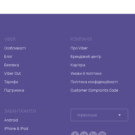
VIBER
КОМПАНІЯ
Особливості
Про Viber
Блог
Брендовий центр
Безпека
Кар'єра
Viber Out
Умови й політики
Тарифи
Політика конфіденційності
Підтримка
Customer Complaints Code
ЗАВАНТАЖИТИ
Українська
Android
iPhone & iPad