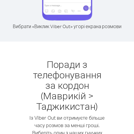
Вибрати «Виклик Viber Out» угорі екрана розмови
Поради з
телефонування
за кордон
(Маврикій >
Таджикистан)
Із Viber Out ви отримуєте більше
часу розмов за менші гроші.
Виберіть один з наших гнучких