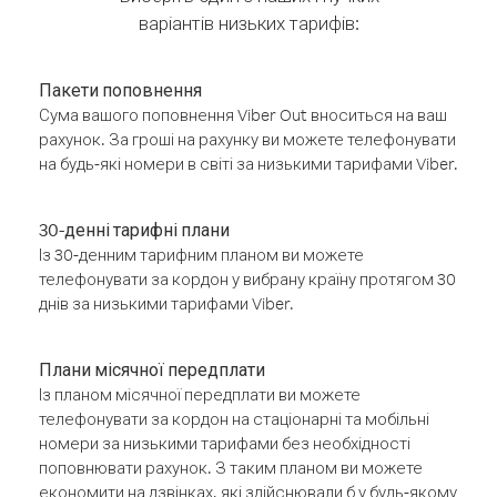
варіантів низьких тарифів:
Пакети поповнення
Сума вашого поповнення Viber Out вноситься на ваш
рахунок. За гроші на рахунку ви можете телефонувати
на будь-які номери в світі за низькими тарифами Viber.
30-денні тарифні плани
Із 30-денним тарифним планом ви можете
телефонувати за кордон у вибрану країну протягом 30
днів за низькими тарифами Viber.
Плани місячної передплати
Із планом місячної передплати ви можете
телефонувати за кордон на стаціонарні та мобільні
номери за низькими тарифами без необхідності
поповнювати рахунок. З таким планом ви можете
економити на дзвінках, які здійснювали б у будь-якому