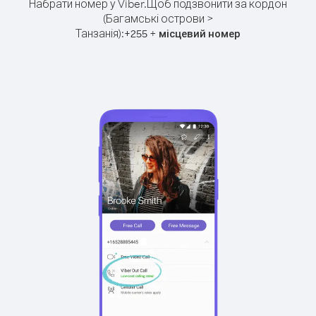
Набрати номер у Viber.
Щоб подзвонити за кордон
(Багамські острови >
Танзанія):
+
+
255
місцевий номер