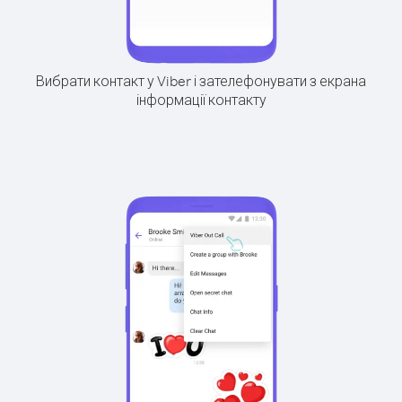
Вибрати контакт у Viber і зателефонувати з екрана
інформації контакту