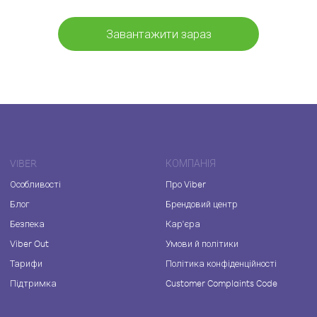
Завантажити зараз
VIBER
КОМПАНІЯ
Особливості
Про Viber
Блог
Брендовий центр
Безпека
Кар'єра
Viber Out
Умови й політики
Тарифи
Політика конфіденційності
Підтримка
Customer Complaints Code