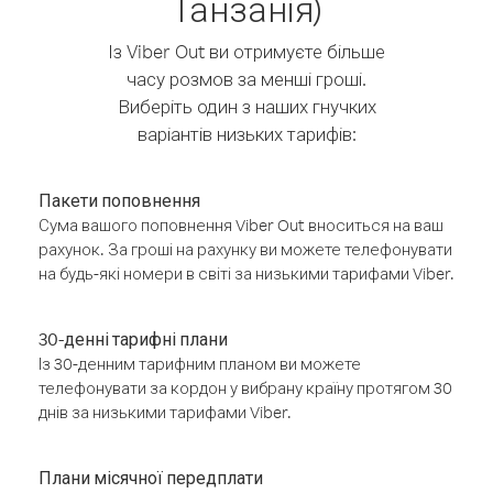
Танзанія)
Із Viber Out ви отримуєте більше
часу розмов за менші гроші.
Виберіть один з наших гнучких
варіантів низьких тарифів:
Пакети поповнення
Сума вашого поповнення Viber Out вноситься на ваш
рахунок. За гроші на рахунку ви можете телефонувати
на будь-які номери в світі за низькими тарифами Viber.
30-денні тарифні плани
Із 30-денним тарифним планом ви можете
телефонувати за кордон у вибрану країну протягом 30
днів за низькими тарифами Viber.
Плани місячної передплати