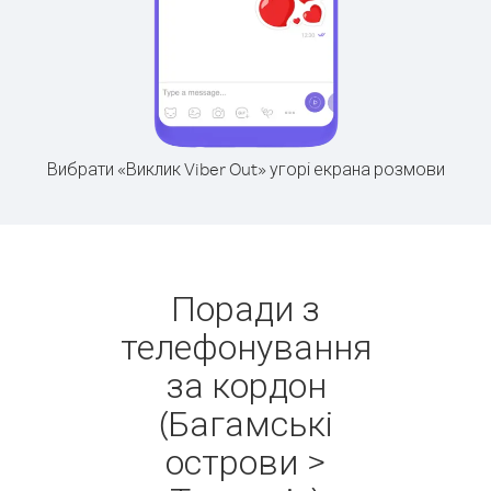
Вибрати «Виклик Viber Out» угорі екрана розмови
Поради з
телефонування
за кордон
(Багамські
острови >