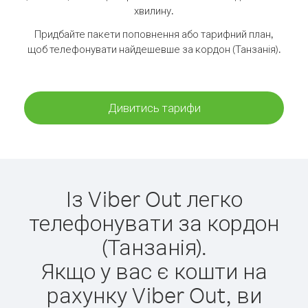
хвилину.
Придбайте пакети поповнення або тарифний план,
щоб телефонувати найдешевше за кордон (Танзанія).
Дивитись тарифи
Із Viber Out легко
телефонувати за кордон
(Танзанія).
Якщо у вас є кошти на
рахунку Viber Out, ви