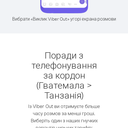
Вибрати «Виклик Viber Out» угорі екрана розмови
Поради з
телефонування
за кордон
(Гватемала >
Танзанія)
Із Viber Out ви отримуєте більше
часу розмов за менші гроші.
Виберіть один з наших гнучких
варіантів низьких тарифів: