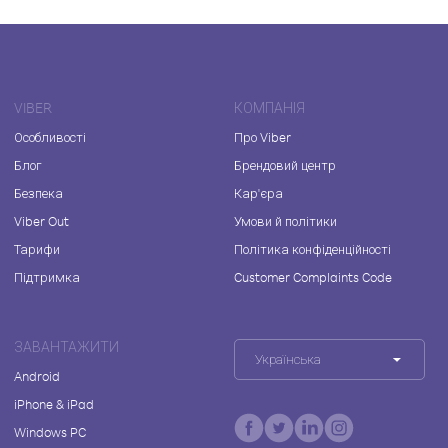
VIBER
КОМПАНІЯ
Особливості
Про Viber
Блог
Брендовий центр
Безпека
Кар'єра
Viber Out
Умови й політики
Тарифи
Політика конфіденційності
Підтримка
Customer Complaints Code
ЗАВАНТАЖИТИ
Українська
Android
iPhone & iPad
Windows PC