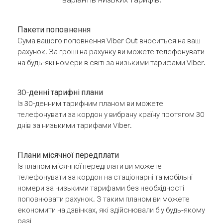
Пакети поповнення
Сума вашого поповнення Viber Out вноситься на ваш
рахунок. За гроші на рахунку ви можете телефонувати
на будь-які номери в світі за низькими тарифами Viber.
30-денні тарифні плани
Із 30-денним тарифним планом ви можете
телефонувати за кордон у вибрану країну протягом 30
днів за низькими тарифами Viber.
Плани місячної передплати
Із планом місячної передплати ви можете
телефонувати за кордон на стаціонарні та мобільні
номери за низькими тарифами без необхідності
поповнювати рахунок. З таким планом ви можете
економити на дзвінках, які здійснювали б у будь-якому
разі