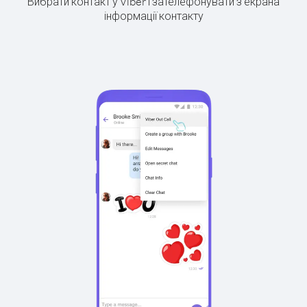
Вибрати контакт у Viber і зателефонувати з екрана
інформації контакту