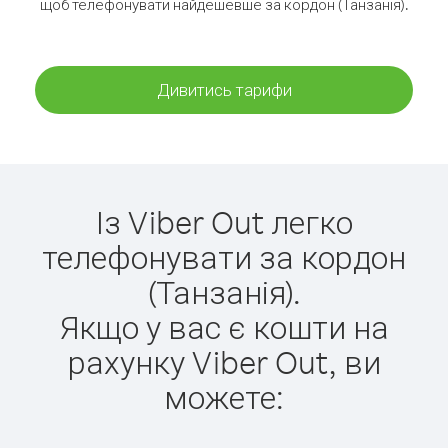
щоб телефонувати найдешевше за кордон (Танзанія).
Дивитись тарифи
Із Viber Out легко
телефонувати за кордон
(Танзанія).
Якщо у вас є кошти на
рахунку Viber Out, ви
можете: