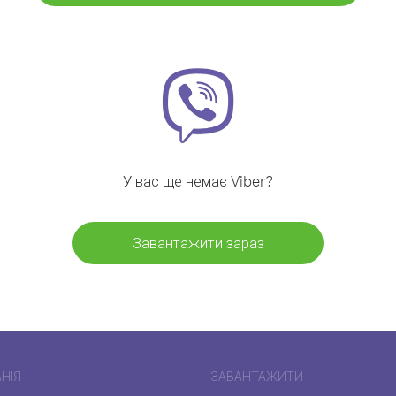
У вас ще немає Viber?
Завантажити зараз
НІЯ
ЗАВАНТАЖИТИ