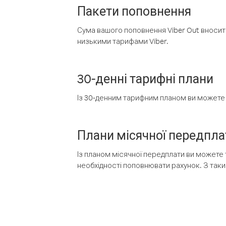
Пакети поповнення
Сума вашого поповнення Viber Out вносить
низькими тарифами Viber.
30-денні тарифні плани
Із 30-денним тарифним планом ви можете т
Плани місячної передпла
Із планом місячної передплати ви можете 
необхідності поповнювати рахунок. З таки