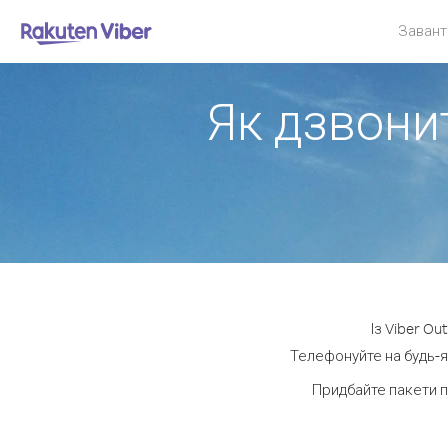
Завант
Як дзвонит
Із Viber Ou
Телефонуйте на будь-я
Придбайте пакети п