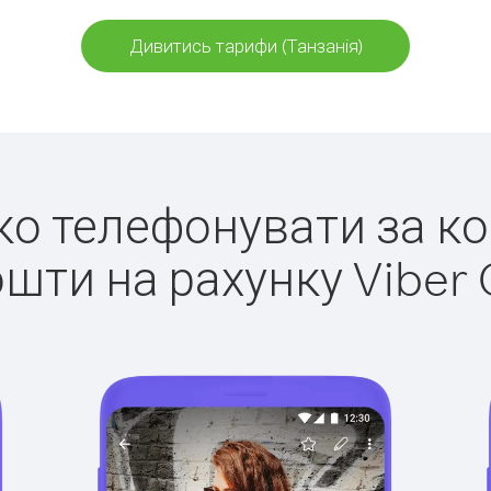
Дивитись тарифи (Танзанія)
гко телефонувати за ко
ошти на рахунку Viber 