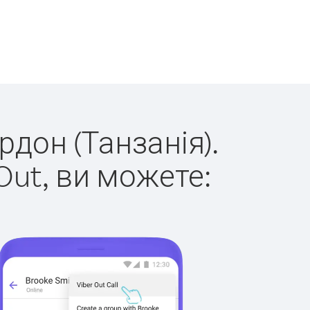
рдон (Танзанія).
Out, ви можете: