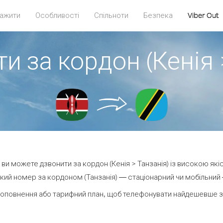
ажити
Особливості
Спільноти
Безпека
Viber Out
и за кордон (Кенія 
t ви можете дзвонити за кордон (Кенія > Танзанія) із високою які
кий номер за кордоном (Танзанія) — стаціонарний чи мобільний — 
оповнення або тарифний план, щоб телефонувати найдешевше за